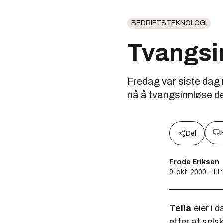
BEDRIFTSTEKNOLOGI
Tvangsi
Fredag var siste dag
nå å tvangsinnløse de 
Del
Frode Eriksen
9. okt. 2000 - 11
Telia
eier i 
etter at sels