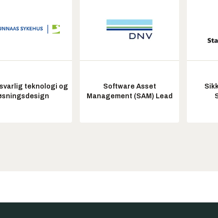
varlig teknologi og
Software Asset
Sik
øsningsdesign
Management (SAM) Lead