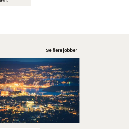
navn.
Se flere jobber