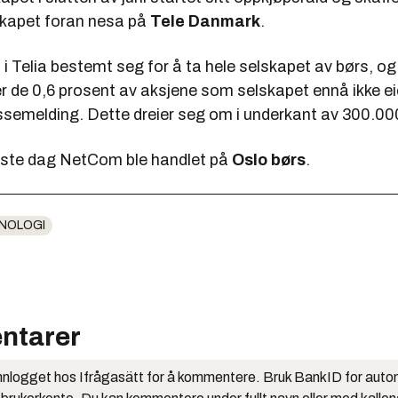
lskapet foran nesa på
Tele Danmark
.
 i Telia bestemt seg for å ta hele selskapet av børs, og
r de 0,6 prosent av aksjene som selskapet ennå ikke ei
essemelding. Dette dreier seg om i underkant av 300.000
iste dag NetCom ble handlet på
Oslo børs
.
NOLOGI
ntarer
nlogget hos Ifrågasätt for å kommentere. Bruk BankID for auto