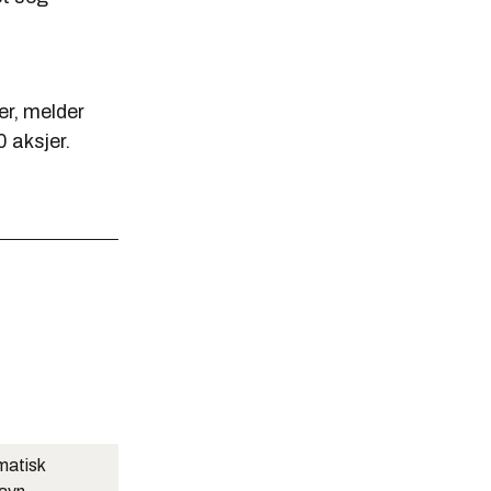
er, melder
 aksjer.
matisk