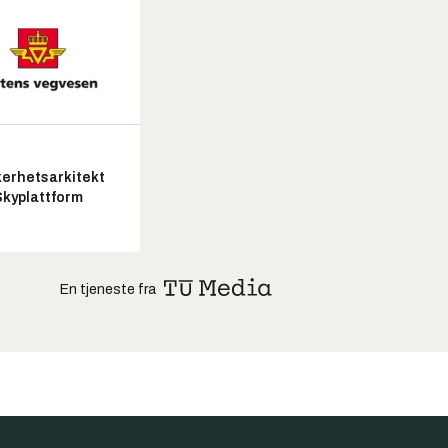
kerhetsarkitekt
Skyplattform
En tjeneste fra