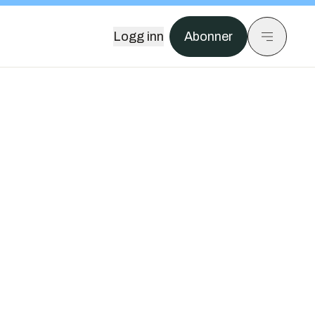
Logg inn
Abonner