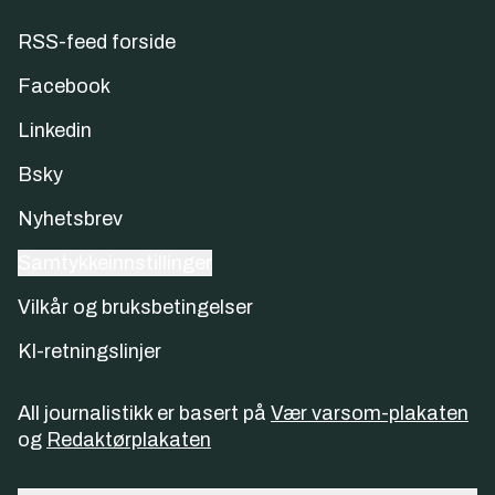
RSS-feed forside
Facebook
Linkedin
Bsky
Nyhetsbrev
Samtykkeinnstillinger
Vilkår og bruksbetingelser
KI-retningslinjer
All journalistikk er basert på
Vær varsom-plakaten
og
Redaktørplakaten