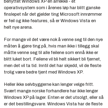
benyttet Windows XP en årrekke - et
operativsystem som i årenes løp har blitt ganske
finslepet når det gjelder ting Microsoft innrømmer
er feil og ikke features, så er Windows Vista en
helt nye arena.
For mange vil det være nok å venne seg til den nye
måten å gjøre ting på, hvis man ikke i tillegg skal
måtte venne seg til alle feilene som ennå ikke er
blitt luket bort. Feilene vil bli helt sikkert bli fjernet,
men det vil ta tid. Inntil det har skjedd, vil de fleste
trolig være bedre tjent med Windows XP.
Heller ikke selvbyggerne kan lenger velge fritt.
Svært mange norske forhandlere har ikke lenger
Windows XP på lager. Enten er det utsolgt, eller så
er det bestillingsvare. Windows Vista har de fleste