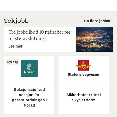
Se flere jobber
Tre jobbtilbud 10 måneder før
masteravslutning!
Les mer
Ny i dag
Seksjonssjef ved
seksjon for
Sikkerhetsarkitekt
garantiordningen i
Skyplattform
Norad