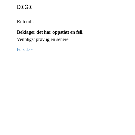
Ruh roh.
Beklager det har oppstått en feil.
Vennligst prøv igjen senere.
Forside »