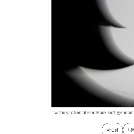
Twitter-profilen til Elon Musk sett gjenno
Del