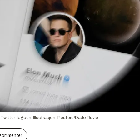
m Twitter-logoen.
Illustrasjon:
Reuters/Dado Ruvic
Kommenter