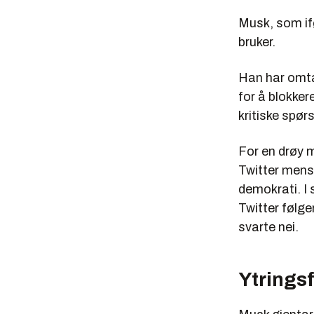
Musk, som i
bruker.
Han har omtal
for å blokker
kritiske spør
For en drøy 
Twitter mens 
demokrati. I
Twitter følge
svarte nei.
Ytringsf