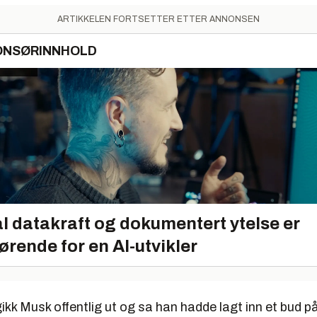
ARTIKKELEN FORTSETTER ETTER ANNONSEN
ONSØRINNHOLD
l datakraft og dokumentert ytelse er
ørende for en AI-utvikler
 gikk Musk offentlig ut og sa han hadde lagt inn et bud p