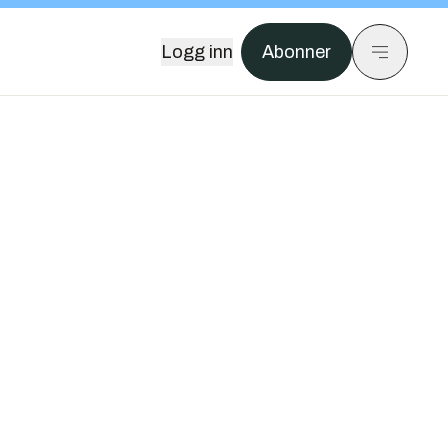
Logg inn
Abonner