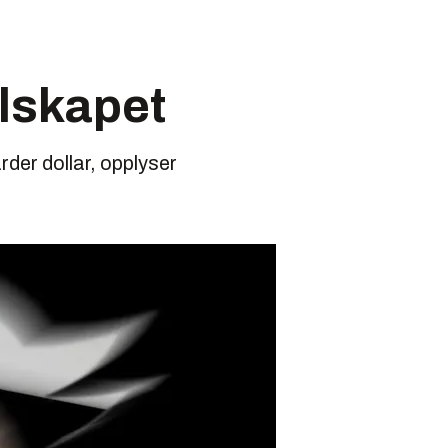
elskapet
rder dollar, opplyser