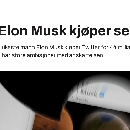
 Elon Musk kjøper s
rikeste mann Elon Musk kjøper Twitter for 44 millia
n har store ambisjoner med anskaffelsen.