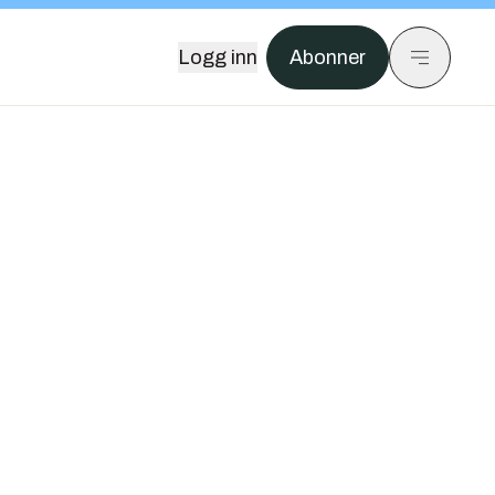
Logg inn
Abonner