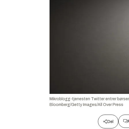
Mikroblogg-tjenesten Twitter entrer børsen.
Bloomberg/Getty Images/All Over Press
Del