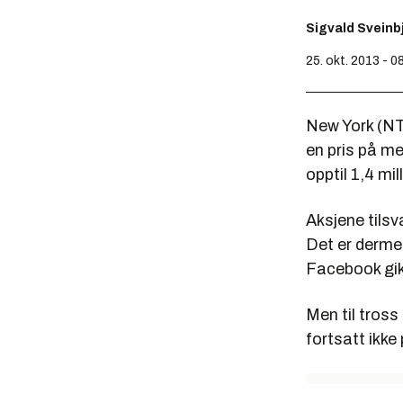
Sigvald Svein
25. okt. 2013 - 0
New York (NTB
en pris på me
opptil 1,4 mill
Aksjene tilsv
Det er dermed
Facebook gik
Men til tross
fortsatt ikke