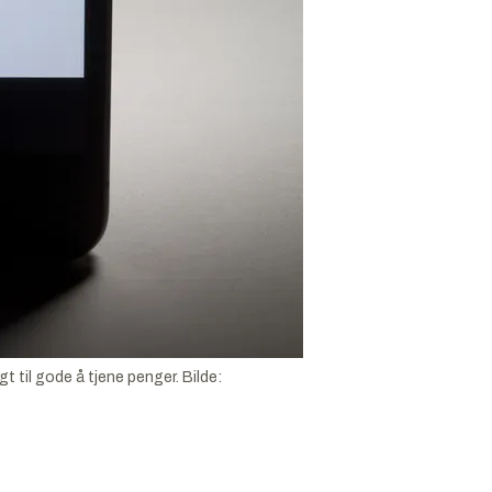
gt til gode å tjene penger.
Bilde: