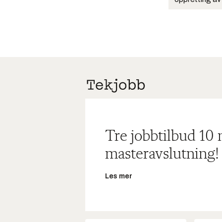
Tre jobbtilbud 10
masteravslutning!
Les mer