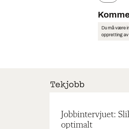
Komme
Du må være in
oppretting av
Jobbintervjuet: Sl
optimalt