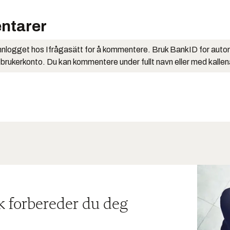
ntarer
nlogget hos Ifrågasätt for å kommentere. Bruk BankID for auto
 brukerkonto. Du kan kommentere under fullt navn eller med kalle
ik forbereder du deg