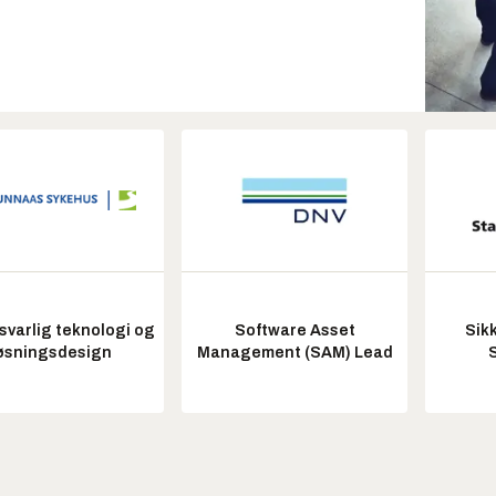
varlig teknologi og
Software Asset
Sik
øsningsdesign
Management (SAM) Lead