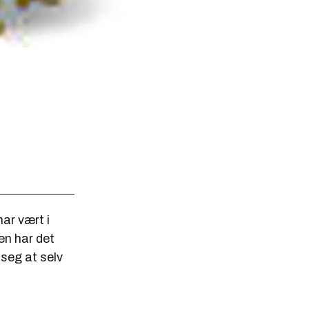
ar vært i
en har det
 seg at selv