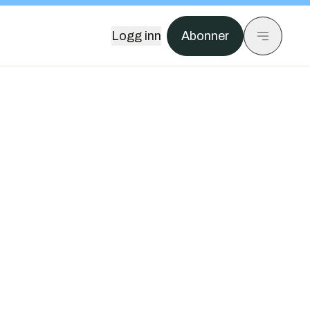
Logg inn
Abonner