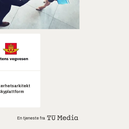
kerhetsarkitekt
Skyplattform
En tjeneste fra