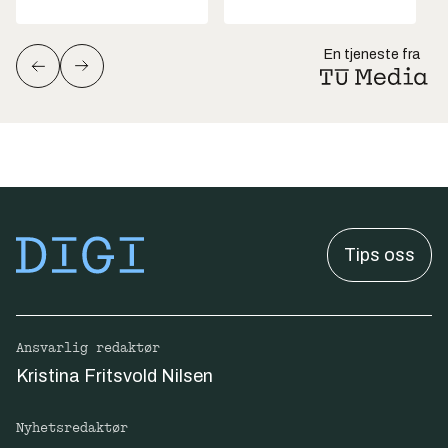
En tjeneste fra
Tips oss
Ansvarlig redaktør
Kristina Fritsvold Nilsen
Nyhetsredaktør