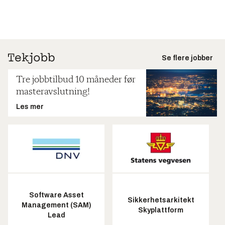
Se flere jobber
Tre jobbtilbud 10 måneder før
masteravslutning!
Les mer
Software Asset
Sikkerhetsarkitekt
Management (SAM)
Skyplattform
Lead