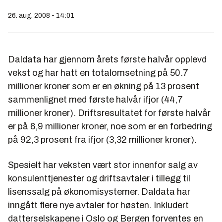
26. aug. 2008 - 14:01
Daldata har gjennom årets første halvår opplevd
vekst og har hatt en totalomsetning på 50.7
millioner kroner som er en økning på 13 prosent
sammenlignet med første halvår ifjor (44,7
millioner kroner). Driftsresultatet for første halvår
er på 6,9 millioner kroner, noe som er en forbedring
på 92,3 prosent fra ifjor (3,32 millioner kroner).
Spesielt har veksten vært stor innenfor salg av
konsulenttjenester og driftsavtaler i tillegg til
lisenssalg på økonomisystemer. Daldata har
inngått flere nye avtaler for høsten. Inkludert
datterselskapene i Oslo og Bergen forventes en