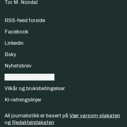
Tor M. Nondal
RSS-feed forside
Facebook
Linkedin
Bsky
Nyhetsbrev
Samtykkeinnstillinger
Vilkår og bruksbetingelser
KI-retningslinjer
All journalistikk er basert på
Vær varsom-plakaten
og
Redaktørplakaten