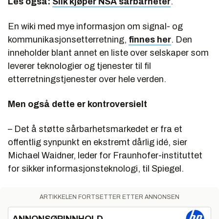
Les også:
Slik kjøper NSA sårbarheter
.
En wiki med mye informasjon om signal- og
kommunikasjonsetterretning,
finnes her
. Den
inneholder blant annet en liste over selskaper som
leverer teknologier og tjenester til fil
etterretningstjenester over hele verden.
Men også dette er kontroversielt
– Det å støtte sårbarhetsmarkedet er fra et
offentlig synpunkt en ekstremt dårlig idé, sier
Michael Waidner, leder for Fraunhofer-instituttet
for sikker informasjonsteknologi, til Spiegel.
ARTIKKELEN FORTSETTER ETTER ANNONSEN