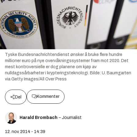
Tyske Bundesnachrichtendienst ønsker å bruke flere hundre
millioner euro på nye overvåkningssystemer fram mot 2020. Det
mest kontroversielle er dog planene om kjøp av
nulldagssårbarheter i krypteringsteknologi.
Bilde:
U. Baumgarten
via Getty Images/All Over Press
Kommenter
Del
Harald Brombach
– Journalist
12. nov. 2014 - 14:39