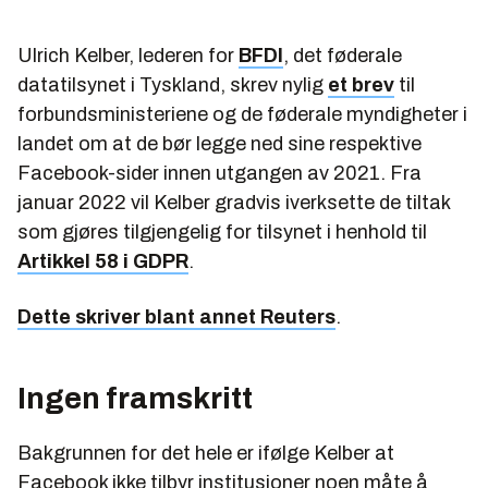
Ulrich Kelber, lederen for
BFDI
, det føderale
datatilsynet i Tyskland, skrev nylig
et brev
til
forbundsministeriene og de føderale myndigheter i
landet om at de bør legge ned sine respektive
Facebook-sider innen utgangen av 2021. Fra
januar 2022 vil Kelber gradvis iverksette de tiltak
som gjøres tilgjengelig for tilsynet i henhold til
Artikkel 58 i GDPR
.
Dette skriver blant annet Reuters
.
Ingen framskritt
Bakgrunnen for det hele er ifølge Kelber at
Facebook ikke tilbyr institusjoner noen måte å