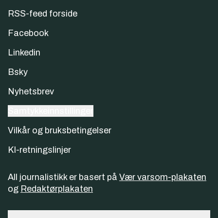
RSS-feed forside
Facebook
Linkedin
Bsky
Nyhetsbrev
Samtykkeinnstillinger
Vilkår og bruksbetingelser
KI-retningslinjer
All journalistikk er basert på
Vær varsom-plakaten
og
Redaktørplakaten