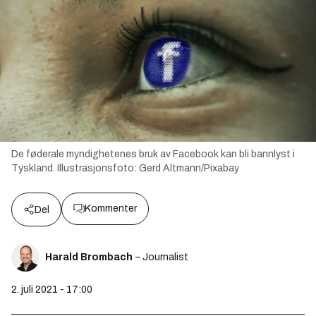
De føderale myndighetenes bruk av Facebook kan bli bannlyst i
Tyskland.
Illustrasjonsfoto:
Gerd Altmann/Pixabay
Kommenter
Del
Harald Brombach
– Journalist
2. juli 2021 - 17:00