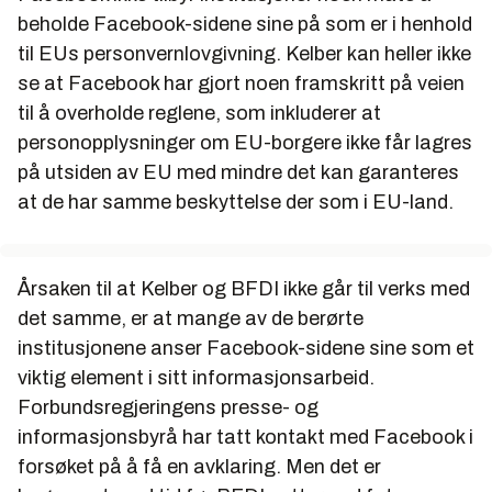
beholde Facebook-sidene sine på som er i henhold
til EUs personvernlovgivning. Kelber kan heller ikke
se at Facebook har gjort noen framskritt på veien
til å overholde reglene, som inkluderer at
personopplysninger om EU-borgere ikke får lagres
på utsiden av EU med mindre det kan garanteres
at de har samme beskyttelse der som i EU-land.
Årsaken til at Kelber og BFDI ikke går til verks med
det samme, er at mange av de berørte
institusjonene anser Facebook-sidene sine som et
viktig element i sitt informasjonsarbeid.
Forbundsregjeringens presse- og
informasjonsbyrå har tatt kontakt med Facebook i
forsøket på å få en avklaring. Men det er