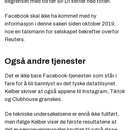
begrenset med tid før BFDI setter ned foten.
Facebook skal ikke ha kommet med ny
informasjon i denne saken siden oktober 2019,
noe en talsmann for selskapet bekrefter overfor
Reuters.
Også andre tjenester
Det er ikke bare Facebook-tjenesten som står i
fare for å bli bannlyst av det tyske datatilsynet.
Kelber skriver at også appene til Instagram, Tiktok
og Clubhouse granskes.
De tekniske undersøkelsene er ennå ikke fullført,
men ifølge Kelber viser de første resultatene at
det er personvernmangler knyttet til også disse