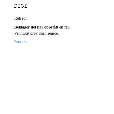
Ruh roh.
Beklager det har oppstått en feil.
Vennligst prøv igjen senere.
Forside »