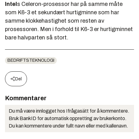
Intel
s Celeron-prosessor har på samme måte
som K6-3 et sekundært hurtigminne som har
samme klokkehastighet som resten av
prosessoren. Men i forhold til K6-3 er hurtigminnet
bare halvparten så stort.
BEDRIFTSTEKNOLOGI
Del
Kommentarer
Du må være innlogget hos Ifrågasätt for å kommentere.
Bruk BankID for automatisk oppretting av brukerkonto.
Du kan kommentere under fullt navn eller med kallenavn.