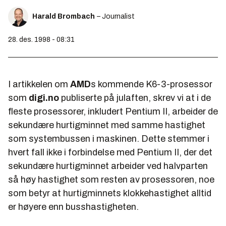
Harald Brombach
– Journalist
28. des. 1998 - 08:31
I artikkelen om
AMD
s kommende K6-3-prosessor
som
digi.no
publiserte på julaften, skrev vi at i de
fleste prosessorer, inkludert Pentium II, arbeider de
sekundære hurtigminnet med samme hastighet
som systembussen i maskinen. Dette stemmer i
hvert fall ikke i forbindelse med Pentium II, der det
sekundære hurtigminnet arbeider ved halvparten
så høy hastighet som resten av prosessoren, noe
som betyr at hurtigminnets klokkehastighet alltid
er høyere enn busshastigheten.