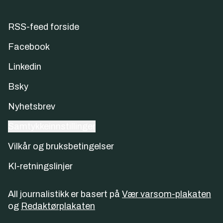
RSS-feed forside
Facebook
Linkedin
Bsky
Nyhetsbrev
Samtykkeinnstillinger
Vilkår og bruksbetingelser
KI-retningslinjer
All journalistikk er basert på
Vær varsom-plakaten
og
Redaktørplakaten