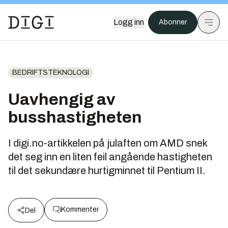
Logg inn
Abonner
BEDRIFTSTEKNOLOGI
Uavhengig av
busshastigheten
I digi.no-artikkelen på julaften om AMD snek
det seg inn en liten feil angående hastigheten
til det sekundære hurtigminnet til Pentium II.
Kommenter
Del