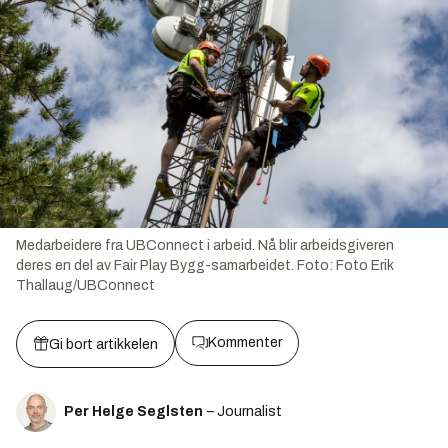
Medarbeidere fra UBConnect i arbeid. Nå blir arbeidsgiveren
deres en del av Fair Play Bygg-samarbeidet.
Foto:
Foto Erik
Thallaug/UBConnect
Kommenter
Gi bort artikkelen
Per Helge Seglsten
– Journalist