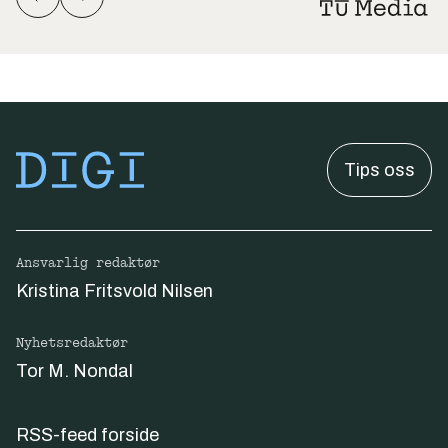
Tips oss
Ansvarlig redaktør
Kristina Fritsvold Nilsen
Nyhetsredaktør
Tor M. Nondal
RSS-feed forside