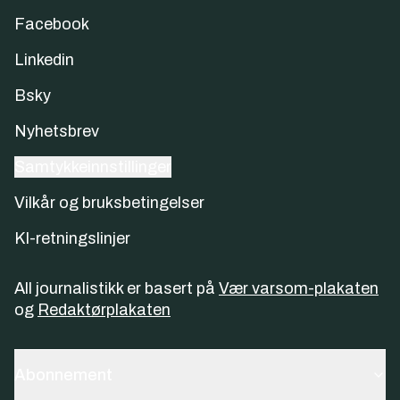
Facebook
Linkedin
Bsky
Nyhetsbrev
Samtykkeinnstillinger
Vilkår og bruksbetingelser
KI-retningslinjer
All journalistikk er basert på
Vær varsom-plakaten
og
Redaktørplakaten
Abonnement