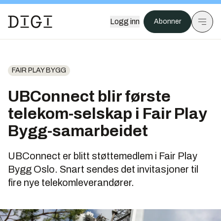
Logg inn
Abonner
FAIR PLAY BYGG
UBConnect blir første
telekom-selskap i Fair Play
Bygg-samarbeidet
UBConnect er blitt støttemedlem i Fair Play
Bygg Oslo. Snart sendes det invitasjoner til
fire nye telekomleverandører.