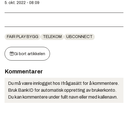
5. okt. 2022 - 08:09
FAIR PLAY BYGG
TELEKOM
UBCONNECT
Gi bort artikkelen
Kommentarer
Du må være innlogget hos Ifrågasätt for å kommentere.
Bruk BankID for automatisk oppretting av brukerkonto.
Du kan kommentere under fullt navn eller med kallenavn.