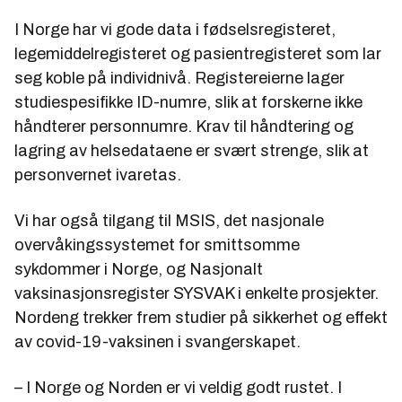
I Norge har vi gode data i fødselsregisteret,
legemiddelregisteret og pasientregisteret som lar
seg koble på individnivå. Registereierne lager
studiespesifikke ID-numre, slik at forskerne ikke
håndterer personnumre. Krav til håndtering og
lagring av helsedataene er svært strenge, slik at
personvernet ivaretas.
Vi har også tilgang til MSIS, det nasjonale
overvåkingssystemet for smittsomme
sykdommer i Norge, og Nasjonalt
vaksinasjonsregister SYSVAK i enkelte prosjekter.
Nordeng trekker frem studier på sikkerhet og effekt
av covid-19-vaksinen i svangerskapet.
– I Norge og Norden er vi veldig godt rustet. I