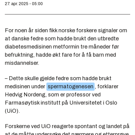
27. apr. 2025 - 05:00
For noen år siden fikk norske forskere signaler om
at danske fedre som hadde brukt den utbredte
diabetesmedisinen metformin tre måneder før
befruktning, hadde økt fare for å få barn med
misdannelser.
– Dette skulle gjelde fedre som hadde brukt
medisinen under
spermatogenesen
, forklarer
Hedvig Nordeng, som er professor ved
Farmasøytisk institutt på Universitetet i Oslo
(UiO).
Forskerne ved UiO reagerte spontant og landet på
at de måtte undersøke det nærmere og etterprøve