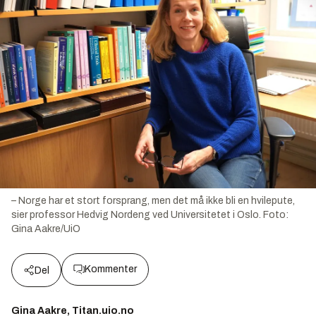
– Norge har et stort forsprang, men det må ikke bli en hvilepute,
sier professor Hedvig Nordeng ved Universitetet i Oslo.
Foto:
Gina Aakre/UiO
Kommenter
Del
Gina Aakre, Titan.uio.no