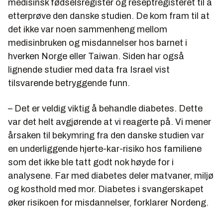
medisinsk fødselsregister og reseptregisteret til å
etterprøve den danske studien. De kom fram til at
det ikke var noen sammenheng mellom
medisinbruken og misdannelser hos barnet i
hverken Norge eller Taiwan. Siden har også
lignende studier med data fra Israel vist
tilsvarende betryggende funn.
– Det er veldig viktig å behandle diabetes. Dette
var det helt avgjørende at vi reagerte på. Vi mener
årsaken til bekymring fra den danske studien var
en underliggende hjerte-kar-risiko hos familiene
som det ikke ble tatt godt nok høyde for i
analysene. Far med diabetes deler matvaner, miljø
og kosthold med mor. Diabetes i svangerskapet
øker risikoen for misdannelser, forklarer Nordeng.