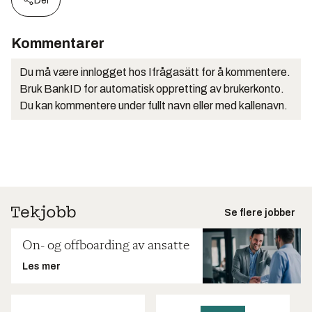
Del
Kommentarer
Du må være innlogget hos Ifrågasätt for å kommentere.
Bruk BankID for automatisk oppretting av brukerkonto.
Du kan kommentere under fullt navn eller med kallenavn.
Se flere jobber
On- og offboarding av ansatte
Les mer