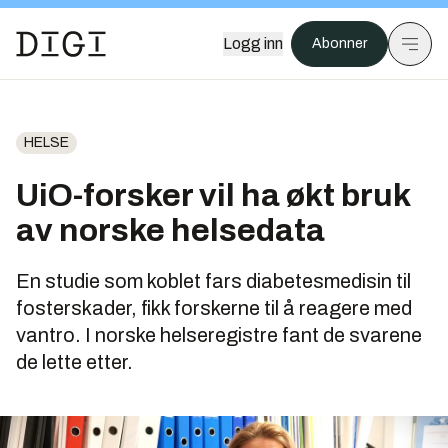
Logg inn
Abonner
HELSE
UiO-forsker vil ha økt bruk
av norske helsedata
En studie som koblet fars diabetesmedisin til
fosterskader, fikk forskerne til å reagere med
vantro. I norske helseregistre fant de svarene
de lette etter.