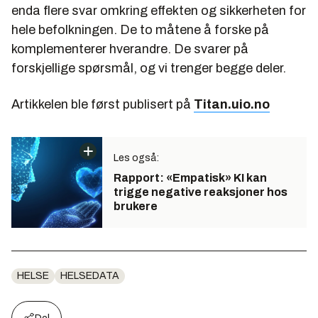
enda flere svar omkring effekten og sikkerheten for
hele befolkningen. De to måtene å forske på
komplementerer hverandre. De svarer på
forskjellige spørsmål, og vi trenger begge deler.
Artikkelen ble først publisert på
Titan.uio.no
Les også:
Rapport: «Empatisk» KI kan
trigge negative reaksjoner hos
brukere
HELSE
HELSEDATA