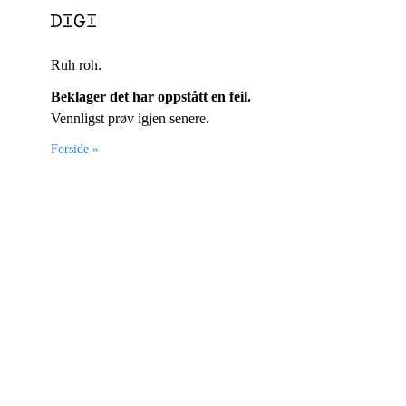
Ruh roh.
Beklager det har oppstått en feil.
Vennligst prøv igjen senere.
Forside »