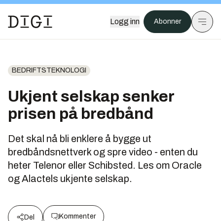
Logg inn
Abonner
BEDRIFTSTEKNOLOGI
Ukjent selskap senker
prisen på bredbånd
Det skal nå bli enklere å bygge ut
bredbåndsnettverk og spre video - enten du
heter Telenor eller Schibsted. Les om Oracle
og Alactels ukjente selskap.
Kommenter
Del