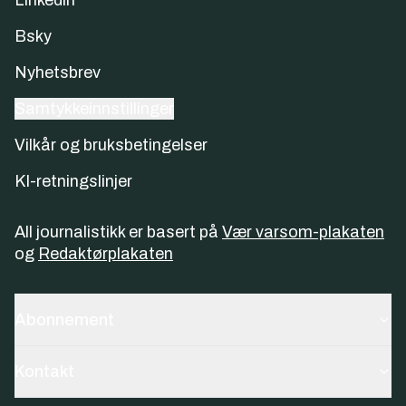
Linkedin
Bsky
Nyhetsbrev
Samtykkeinnstillinger
Vilkår og bruksbetingelser
KI-retningslinjer
All journalistikk er basert på
Vær varsom-plakaten
og
Redaktørplakaten
Abonnement
Kontakt