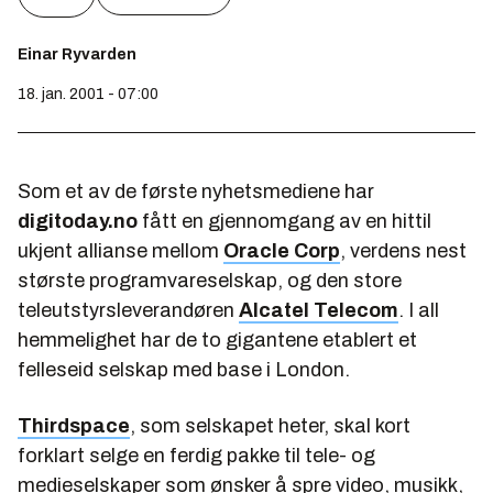
Einar Ryvarden
18. jan. 2001 - 07:00
Som et av de første nyhetsmediene har
digitoday.no
fått en gjennomgang av en hittil
ukjent allianse mellom
Oracle Corp
, verdens nest
største programvareselskap, og den store
teleutstyrsleverandøren
Alcatel Telecom
. I all
hemmelighet har de to gigantene etablert et
felleseid selskap med base i London.
Thirdspace
, som selskapet heter, skal kort
forklart selge en ferdig pakke til tele- og
medieselskaper som ønsker å spre video, musikk,