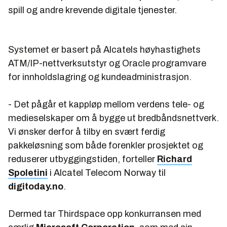
spill og andre krevende digitale tjenester.
Systemet er basert på Alcatels høyhastighets
ATM/IP-nettverksutstyr og Oracle programvare
for innholdslagring og kundeadministrasjon.
- Det pågår et kappløp mellom verdens tele- og
medieselskaper om å bygge ut bredbåndsnettverk.
Vi ønsker derfor å tilby en svært ferdig
pakkeløsning som både forenkler prosjektet og
reduserer utbyggingstiden, forteller
Richard
Spoletini
i Alcatel Telecom Norway til
digitoday.no
.
Dermed tar Thirdspace opp konkurransen med