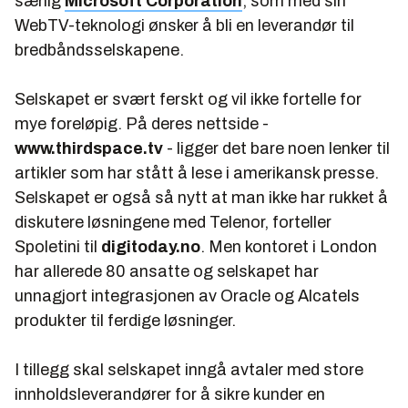
særlig
Microsoft Corporation
, som med sin
WebTV-teknologi ønsker å bli en leverandør til
bredbåndsselskapene.
Selskapet er svært ferskt og vil ikke fortelle for
mye foreløpig. På deres nettside -
www.thirdspace.tv
- ligger det bare noen lenker til
artikler som har stått å lese i amerikansk presse.
Selskapet er også så nytt at man ikke har rukket å
diskutere løsningene med Telenor, forteller
Spoletini til
digitoday.no
. Men kontoret i London
har allerede 80 ansatte og selskapet har
unnagjort integrasjonen av Oracle og Alcatels
produkter til ferdige løsninger.
I tillegg skal selskapet inngå avtaler med store
innholdsleverandører for å sikre kunder en