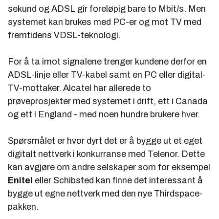
sekund og ADSL gir foreløpig bare to Mbit/s. Men
systemet kan brukes med PC-er og mot TV med
fremtidens VDSL-teknologi.
For å ta imot signalene trenger kundene derfor en
ADSL-linje eller TV-kabel samt en PC eller digital-
TV-mottaker. Alcatel har allerede to
prøveprosjekter med systemet i drift, ett i Canada
og ett i England - med noen hundre brukere hver.
Spørsmålet er hvor dyrt det er å bygge ut et eget
digitalt nettverk i konkurranse med Telenor. Dette
kan avgjøre om andre selskaper som for eksempel
Enitel
eller Schibsted kan finne det interessant å
bygge ut egne nettverk med den nye Thirdspace-
pakken.