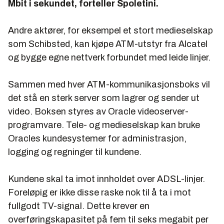
Mbit i sekundet, forteller Spoletini.
Andre aktører, for eksempel et stort medieselskap
som Schibsted, kan kjøpe ATM-utstyr fra Alcatel
og bygge egne nettverk forbundet med leide linjer.
Sammen med hver ATM-kommunikasjonsboks vil
det stå en sterk server som lagrer og sender ut
video. Boksen styres av Oracle videoserver-
programvare. Tele- og medieselskap kan bruke
Oracles kundesystemer for administrasjon,
logging og regninger til kundene.
Kundene skal ta imot innholdet over ADSL-linjer.
Foreløpig er ikke disse raske nok til å ta i mot
fullgodt TV-signal. Dette krever en
overføringskapasitet på fem til seks megabit per