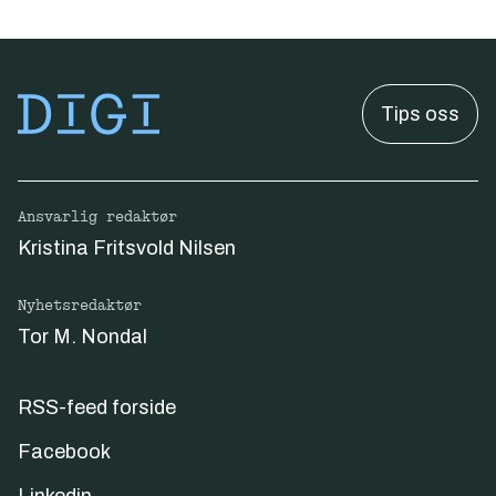
Tips oss
Ansvarlig redaktør
Kristina Fritsvold Nilsen
Nyhetsredaktør
Tor M. Nondal
RSS-feed forside
Facebook