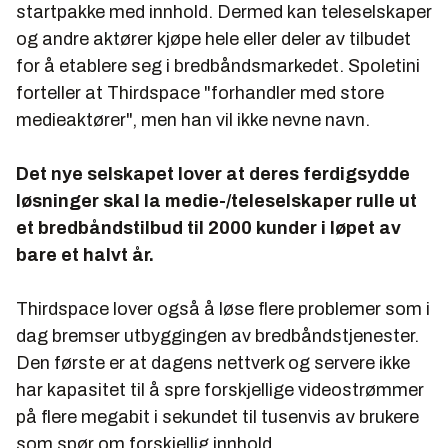
startpakke med innhold. Dermed kan teleselskaper
og andre aktører kjøpe hele eller deler av tilbudet
for å etablere seg i bredbåndsmarkedet. Spoletini
forteller at Thirdspace "forhandler med store
medieaktører", men han vil ikke nevne navn.
Det nye selskapet lover at deres ferdigsydde
løsninger skal la medie-/teleselskaper rulle ut
et bredbåndstilbud til 2000 kunder i løpet av
bare et halvt år.
Thirdspace lover også å løse flere problemer som i
dag bremser utbyggingen av bredbåndstjenester.
Den første er at dagens nettverk og servere ikke
har kapasitet til å spre forskjellige videostrømmer
på flere megabit i sekundet til tusenvis av brukere
som spør om forskjellig innhold.