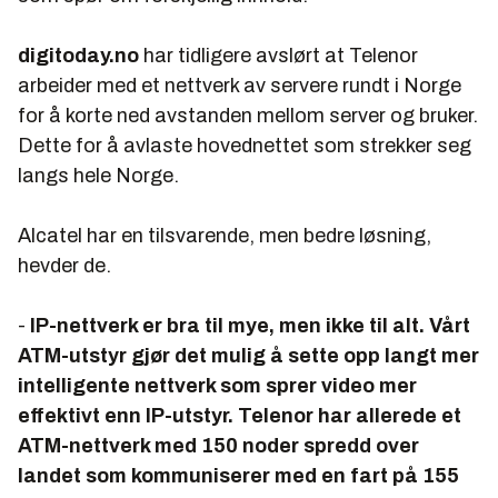
digitoday.no
har tidligere avslørt at Telenor
arbeider med et nettverk av servere rundt i Norge
for å korte ned avstanden mellom server og bruker.
Dette for å avlaste hovednettet som strekker seg
langs hele Norge.
Alcatel har en tilsvarende, men bedre løsning,
hevder de.
-
IP-nettverk er bra til mye, men ikke til alt. Vårt
ATM-utstyr gjør det mulig å sette opp langt mer
intelligente nettverk som sprer video mer
effektivt enn IP-utstyr. Telenor har allerede et
ATM-nettverk med 150 noder spredd over
landet som kommuniserer med en fart på 155