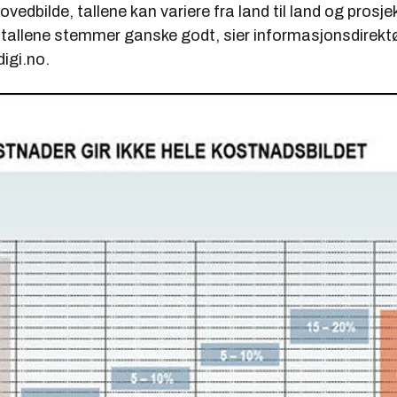
 hovedbilde, tallene kan variere fra land til land og prosjek
 tallene stemmer ganske godt, sier informasjonsdirektø
igi.no.