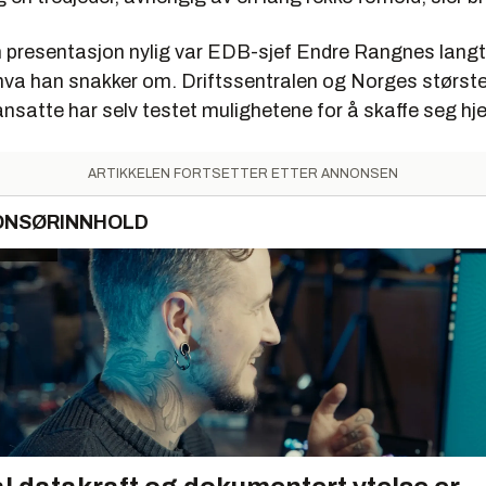
 presentasjon nylig var EDB-sjef Endre Rangnes langt
 hva han snakker om. Driftssentralen og Norges størst
 ansatte har selv testet mulighetene for å skaffe seg hjel
ARTIKKELEN FORTSETTER ETTER ANNONSEN
ONSØRINNHOLD