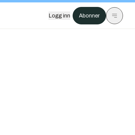
Logg inn
Abonner