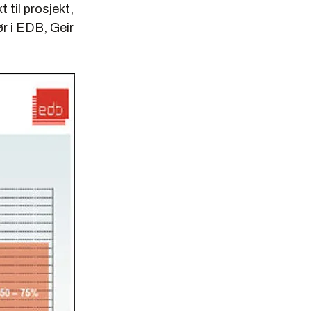
t til prosjekt,
r i EDB, Geir