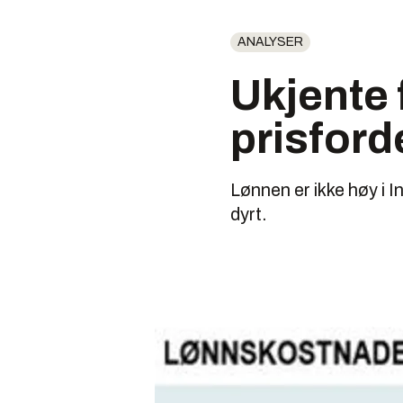
ANALYSER
Ukjente 
prisford
Lønnen er ikke høy i 
dyrt.