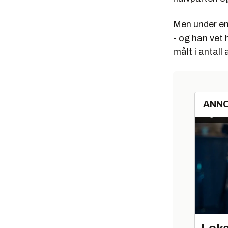
Men under en
- og han vet
målt i antall
ANN