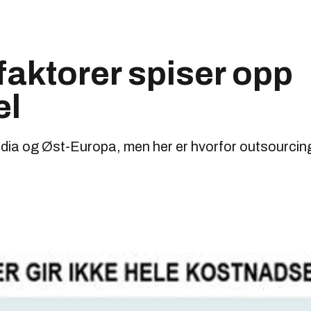
faktorer spiser opp
el
India og Øst-Europa, men her er hvorfor outsourcing