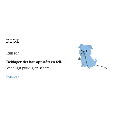
Ruh roh.
Beklager det har oppstått en feil.
Vennligst prøv igjen senere.
Forside »