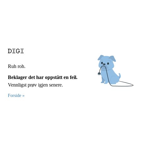
Ruh roh.
Beklager det har oppstått en feil.
Vennligst prøv igjen senere.
Forside »