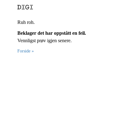
Ruh roh.
Beklager det har oppstått en feil.
Vennligst prøv igjen senere.
Forside »