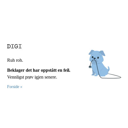
Ruh roh.
Beklager det har oppstått en feil.
Vennligst prøv igjen senere.
Forside »