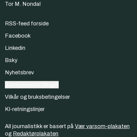
Tor M. Nondal
RSS-feed forside
Facebook
Linkedin
Bsky
Nyhetsbrev
Samtykkeinnstillinger
Vilkår og bruksbetingelser
KI-retningslinjer
All journalistikk er basert på
Vær varsom-plakaten
og
Redaktørplakaten