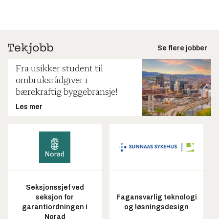
Se flere jobber
Fra usikker student til
ombruksrådgiver i
bærekraftig byggebransje!
Les mer
Seksjonssjef ved
seksjon for
Fagansvarlig teknologi
garantiordningen i
og løsningsdesign
Norad