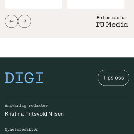
En tjeneste fra
Tips oss
Ansvarlig redaktør
Kristina Fritsvold Nilsen
Nyhetsredaktør