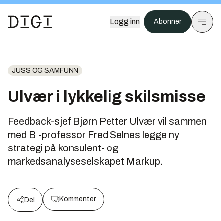
Logg inn
Abonner
JUSS OG SAMFUNN
Ulvær i lykkelig skilsmisse
Feedback-sjef Bjørn Petter Ulvær vil sammen
med BI-professor Fred Selnes legge ny
strategi på konsulent- og
markedsanalyseselskapet Markup.
Kommenter
Del