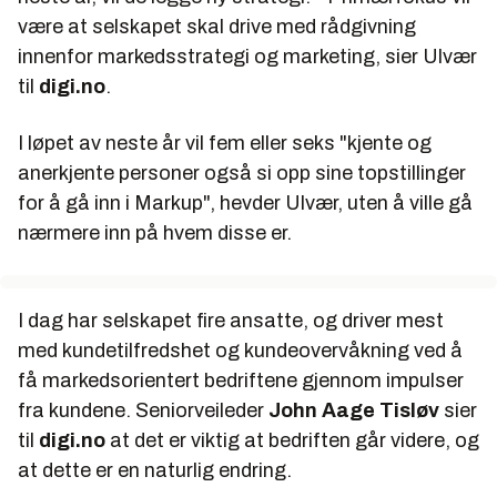
være at selskapet skal drive med rådgivning
innenfor markedsstrategi og marketing, sier Ulvær
til
digi.no
.
I løpet av neste år vil fem eller seks "kjente og
anerkjente personer også si opp sine topstillinger
for å gå inn i Markup", hevder Ulvær, uten å ville gå
nærmere inn på hvem disse er.
I dag har selskapet fire ansatte, og driver mest
med kundetilfredshet og kundeovervåkning ved å
få markedsorientert bedriftene gjennom impulser
fra kundene. Seniorveileder
John Aage Tisløv
sier
til
digi.no
at det er viktig at bedriften går videre, og
at dette er en naturlig endring.