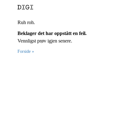
Ruh roh.
Beklager det har oppstått en feil.
Vennligst prøv igjen senere.
Forside »