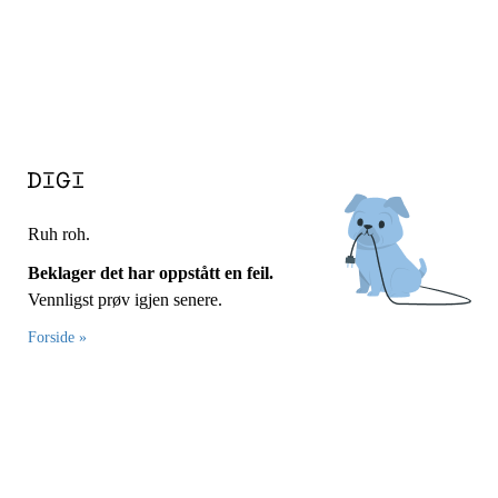
Ruh roh.
Beklager det har oppstått en feil.
Vennligst prøv igjen senere.
Forside »