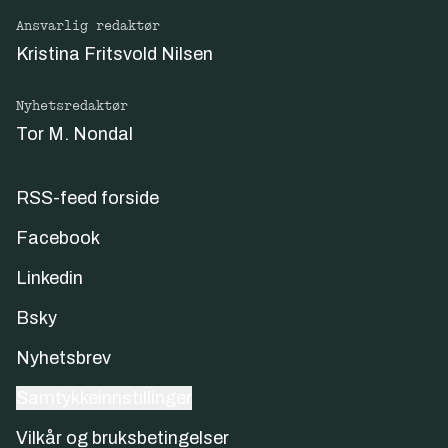
Ansvarlig redaktør
Kristina Fritsvold Nilsen
Nyhetsredaktør
Tor M. Nondal
RSS-feed forside
Facebook
Linkedin
Bsky
Nyhetsbrev
Samtykkeinnstillinger
Vilkår og bruksbetingelser