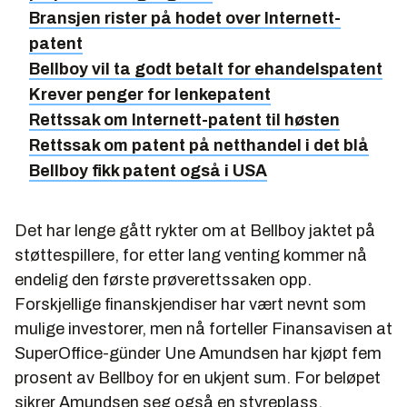
Bransjen rister på hodet over Internett-
patent
Bellboy vil ta godt betalt for ehandelspatent
Krever penger for lenkepatent
Rettssak om Internett-patent til høsten
Rettssak om patent på netthandel i det blå
Bellboy fikk patent også i USA
Det har lenge gått rykter om at Bellboy jaktet på
støttespillere, for etter lang venting kommer nå
endelig den første prøverettssaken opp.
Forskjellige finanskjendiser har vært nevnt som
mulige investorer, men nå forteller Finansavisen at
SuperOffice-günder Une Amundsen har kjøpt fem
prosent av Bellboy for en ukjent sum. For beløpet
sikrer Amundsen seg også en styreplass.