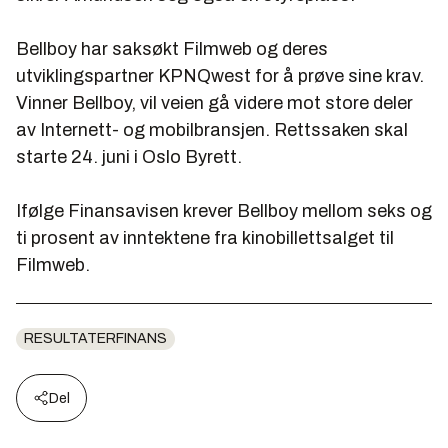
Bellboy har saksøkt Filmweb og deres
utviklingspartner KPNQwest for å prøve sine krav.
Vinner Bellboy, vil veien gå videre mot store deler
av Internett- og mobilbransjen. Rettssaken skal
starte 24. juni i Oslo Byrett.
Ifølge Finansavisen krever Bellboy mellom seks og
ti prosent av inntektene fra kinobillettsalget til
Filmweb.
RESULTATERFINANS
Del