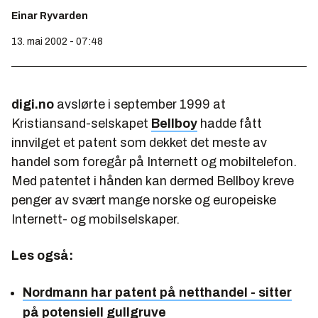
Einar Ryvarden
13. mai 2002 - 07:48
digi.no
avslørte i september 1999 at
Kristiansand-selskapet
Bellboy
hadde fått
innvilget et patent som dekket det meste av
handel som foregår på Internett og mobiltelefon.
Med patentet i hånden kan dermed Bellboy kreve
penger av svært mange norske og europeiske
Internett- og mobilselskaper.
Les også:
Nordmann har patent på netthandel - sitter
på potensiell gullgruve