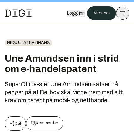
Logg inn
Abonner
RESULTATERFINANS
Une Amundsen inn i strid
om e-handelspatent
SuperOffice-sjef Une Amundsen satser nå
penger på at Bellboy skal vinne frem med sitt
krav om patent på mobil- og netthandel.
Kommenter
Del