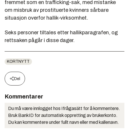
fremmet som en trafficking-sak, med mistanke
om misbruk av prostituerte kvinners sårbare
situasjon overfor hallik-virksomhet.
Seks personer tiltales etter hallikparagrafen, og
rettsaken pågår i disse dager.
KORTNYTT
Del
Kommentarer
Du må være innlogget hos Ifrågasätt for å kommentere.
Bruk BankID for automatisk oppretting av brukerkonto.
Du kan kommentere under fullt navn eller med kallenavn.