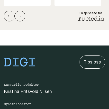
En tjeneste fra
Tips oss
Ansvarlig redaktør
Kristina Fritsvold Nilsen
Nyhetsredaktør