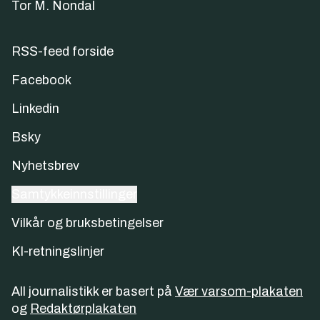
Tor M. Nondal
RSS-feed forside
Facebook
Linkedin
Bsky
Nyhetsbrev
Samtykkeinnstillinger
Vilkår og bruksbetingelser
KI-retningslinjer
All journalistikk er basert på
Vær varsom-plakaten
og
Redaktørplakaten