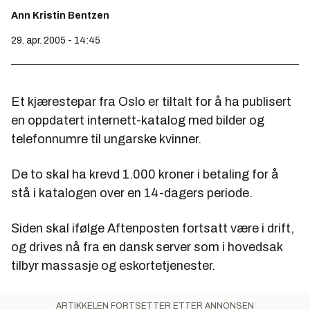
Ann Kristin Bentzen
29. apr. 2005 - 14:45
Et kjærestepar fra Oslo er tiltalt for å ha publisert
en oppdatert internett-katalog med bilder og
telefonnumre til ungarske kvinner.
De to skal ha krevd 1.000 kroner i betaling for å
stå i katalogen over en 14-dagers periode.
Siden skal ifølge Aftenposten fortsatt være i drift,
og drives nå fra en dansk server som i hovedsak
tilbyr massasje og eskortetjenester.
ARTIKKELEN FORTSETTER ETTER ANNONSEN