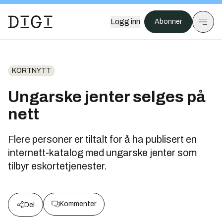
Logg inn
Abonner
KORTNYTT
Ungarske jenter selges på
nett
Flere personer er tiltalt for å ha publisert en
internett-katalog med ungarske jenter som
tilbyr eskortetjenester.
Kommenter
Del