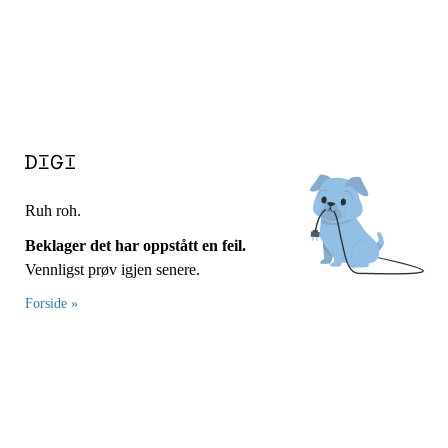
Ruh roh.
Beklager det har oppstått en feil.
Vennligst prøv igjen senere.
Forside »