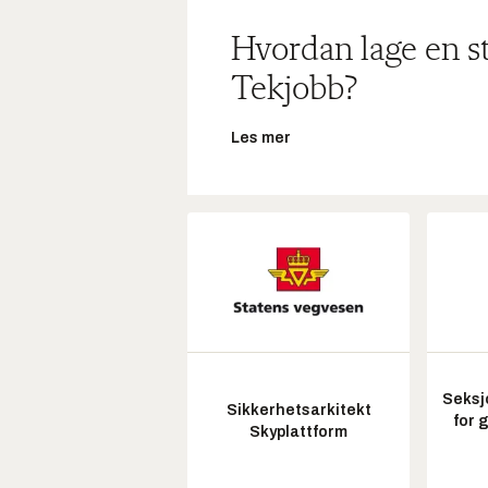
Hvordan lage en s
Tekjobb?
Les mer
Seksj
Sikkerhetsarkitekt
for 
Skyplattform