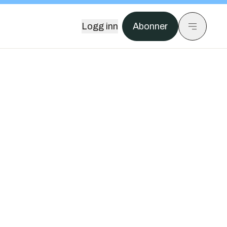
Logg inn
Abonner