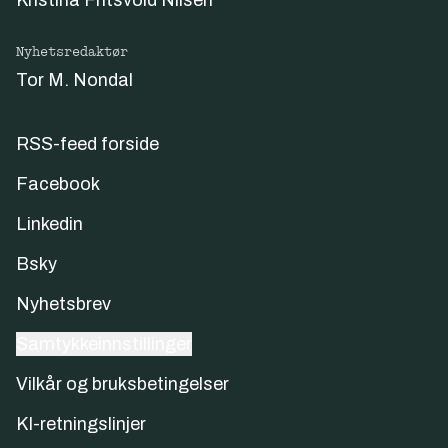
Nyhetsredaktør
Tor M. Nondal
RSS-feed forside
Facebook
Linkedin
Bsky
Nyhetsbrev
Samtykkeinnstillinger
Vilkår og bruksbetingelser
KI-retningslinjer