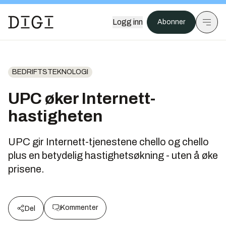
Logg inn
Abonner
BEDRIFTSTEKNOLOGI
UPC øker Internett-
hastigheten
UPC gir Internett-tjenestene chello og chello
plus en betydelig hastighetsøkning - uten å øke
prisene.
Kommenter
Del