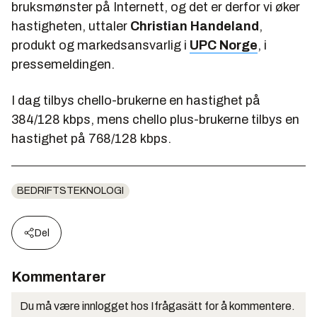
bruksmønster på Internett, og det er derfor vi øker
hastigheten, uttaler
Christian Handeland
,
produkt og markedsansvarlig i
UPC Norge
, i
pressemeldingen.
I dag tilbys chello-brukerne en hastighet på
384/128 kbps, mens chello plus-brukerne tilbys en
hastighet på 768/128 kbps.
BEDRIFTSTEKNOLOGI
Del
Kommentarer
Du må være innlogget hos Ifrågasätt for å kommentere.