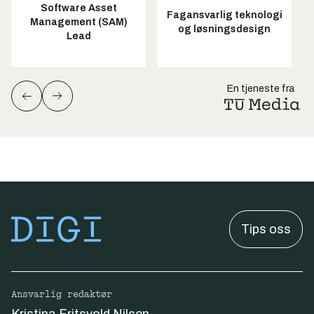
Software Asset
Fagansvarlig teknologi
Management (SAM)
og løsningsdesign
Lead
En tjeneste fra
Tips oss
Ansvarlig redaktør
Kristina Fritsvold Nilsen