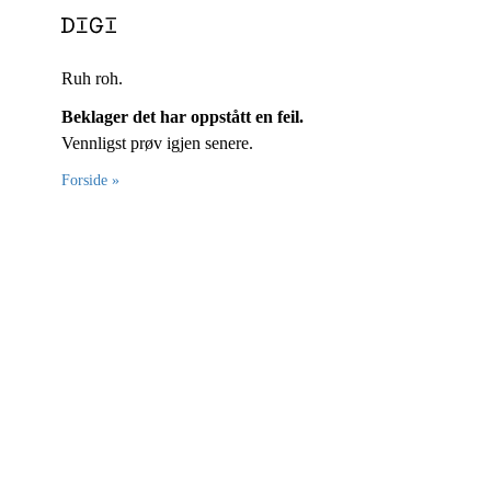
Ruh roh.
Beklager det har oppstått en feil.
Vennligst prøv igjen senere.
Forside »