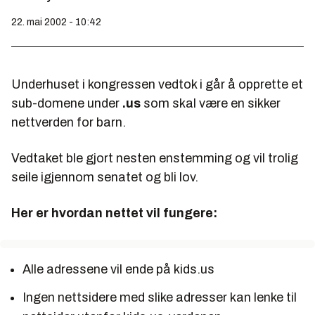
22. mai 2002 - 10:42
Underhuset i kongressen vedtok i går å opprette et
sub-domene under
.us
som skal være en sikker
nettverden for barn.
Vedtaket ble gjort nesten enstemming og vil trolig
seile igjennom senatet og bli lov.
Her er hvordan nettet vil fungere:
Alle adressene vil ende på kids.us
Ingen nettsidere med slike adresser kan lenke til