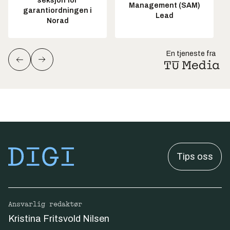
seksjon for
Management (SAM)
garantiordningen i
Lead
Norad
En tjeneste fra
Tips oss
Ansvarlig redaktør
Kristina Fritsvold Nilsen