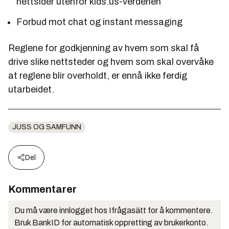
nettsider utenfor kids.us-verdenen
Forbud mot chat og instant messaging
Reglene for godkjenning av hvem som skal få
drive slike nettsteder og hvem som skal overvåke
at reglene blir overholdt, er ennå ikke ferdig
utarbeidet.
JUSS OG SAMFUNN
Del
Kommentarer
Du må være innlogget hos Ifrågasätt for å kommentere.
Bruk BankID for automatisk oppretting av brukerkonto.