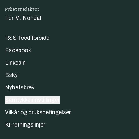
Nyhetsredaktør
Tor M. Nondal
RSS-feed forside
Facebook
Linkedin
Bsky
Nyhetsbrev
Samtykkeinnstillinger
Vilkår og bruksbetingelser
KI-retningslinjer