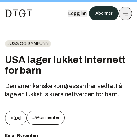
Logg inn
Abonner
JUSS OG SAMFUNN
USA lager lukket Internett
for barn
Den amerikanske kongressen har vedtatt å
lage en lukket, sikrere nettverden for barn.
Kommenter
Del
Einar Ryvarden