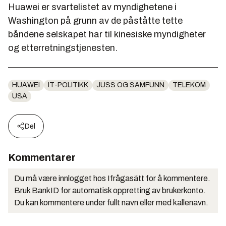
Huawei er svartelistet av myndighetene i
Washington på grunn av de påståtte tette
båndene selskapet har til kinesiske myndigheter
og etterretningstjenesten.
HUAWEI
IT-POLITIKK
JUSS OG SAMFUNN
TELEKOM
USA
Del
Kommentarer
Du må være innlogget hos Ifrågasätt for å kommentere.
Bruk BankID for automatisk oppretting av brukerkonto.
Du kan kommentere under fullt navn eller med kallenavn.