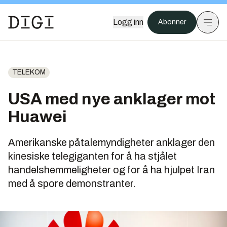
Logg inn
Abonner
TELEKOM
USA med nye anklager mot
Huawei
Amerikanske påtalemyndigheter anklager den
kinesiske telegiganten for å ha stjålet
handelshemmeligheter og for å ha hjulpet Iran
med å spore demonstranter.