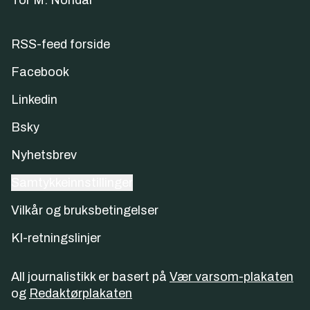
Tor M. Nondal
RSS-feed forside
Facebook
Linkedin
Bsky
Nyhetsbrev
Samtykkeinnstillinger
Vilkår og bruksbetingelser
KI-retningslinjer
All journalistikk er basert på
Vær varsom-plakaten
og
Redaktørplakaten