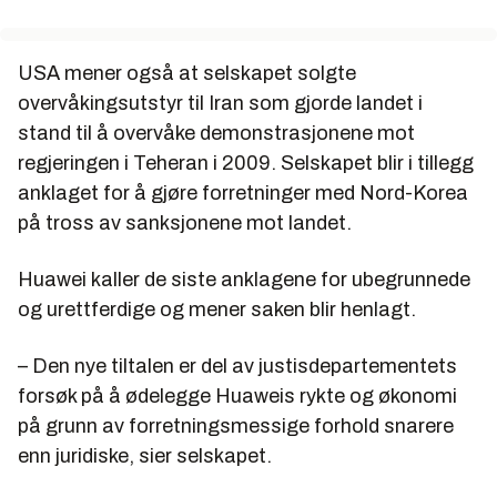
USA mener også at selskapet solgte
overvåkingsutstyr til Iran som gjorde landet i
stand til å overvåke demonstrasjonene mot
regjeringen i Teheran i 2009. Selskapet blir i tillegg
anklaget for å gjøre forretninger med Nord-Korea
på tross av sanksjonene mot landet.
Huawei kaller de siste anklagene for ubegrunnede
og urettferdige og mener saken blir henlagt.
– Den nye tiltalen er del av justisdepartementets
forsøk på å ødelegge Huaweis rykte og økonomi
på grunn av forretningsmessige forhold snarere
enn juridiske, sier selskapet.