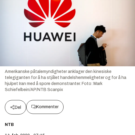
Amerikanske påtalemyndigheter anklager den kinesiske
telegiganten for å ha stjålet handelshemmeligheter og for å ha
hjulpet Iran med å spore demonstranter.
Foto:
Mark
Schiefelbein/AP/NTB Scanpix
Kommenter
Del
NTB