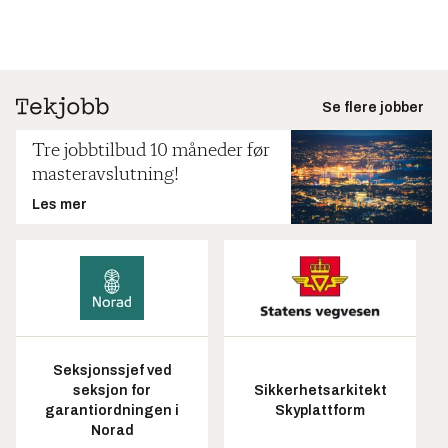
Se flere jobber
Tre jobbtilbud 10 måneder før
masteravslutning!
Les mer
Seksjonssjef ved
seksjon for
Sikkerhetsarkitekt
garantiordningen i
Skyplattform
Norad