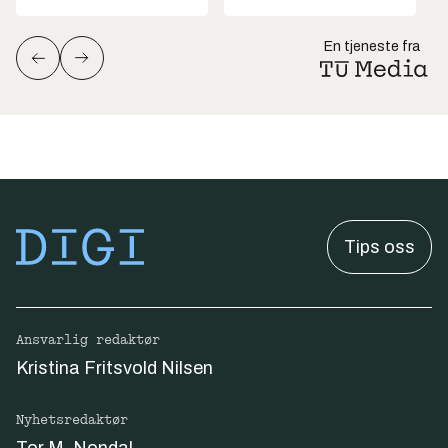
En tjeneste fra
Tips oss
Ansvarlig redaktør
Kristina Fritsvold Nilsen
Nyhetsredaktør