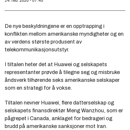
14. feb. 2020 - 07:45
De nye beskyldningene er en opptrapping i
konflikten mellom amerikanske myndigheter og en
av verdens største produsent av
telekommunikasjonsutstyr.
I tiltalen heter det at Huawei og selskapets
representanter prøvde å tilegne seg og misbruke
åndsverk tilhørende seks amerikanske selskaper
som en strategi for å vokse.
Tiltalen nevner Huawei, flere datterselskap og
selskapets finansdirektør Meng Wanzhou, som er
pågrepet i Canada, anklaget for bedrageri og
brudd på amerikanske sanksjoner mot Iran.