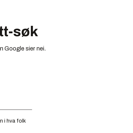
tt-søk
n Google sier nei.
 i hva folk