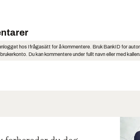
ntarer
nlogget hos Ifrågasätt for å kommentere. Bruk BankID for auto
 brukerkonto. Du kan kommentere under fullt navn eller med kalle