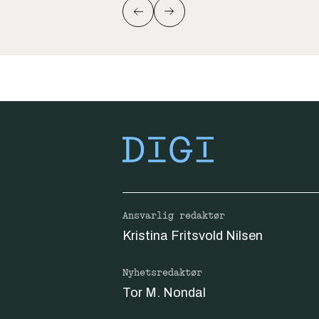
Ansvarlig redaktør
Kristina Fritsvold Nilsen
Nyhetsredaktør
Tor M. Nondal