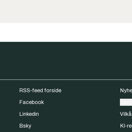
RSS-feed forside
Nyhe
Facebook
Samt
Linkedin
Vilkå
Bsky
KI-re