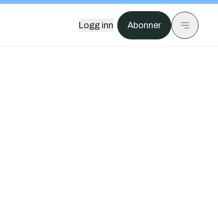
Logg inn
Abonner