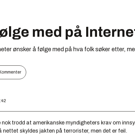
følge med på Interne
er ønsker å følge med på hva folk søker etter, me
Kommenter
9:42
le nok trodd at amerikanske myndigheters krav om innsyn
 nettet skyldes jakten på terrorister, men det er feil.