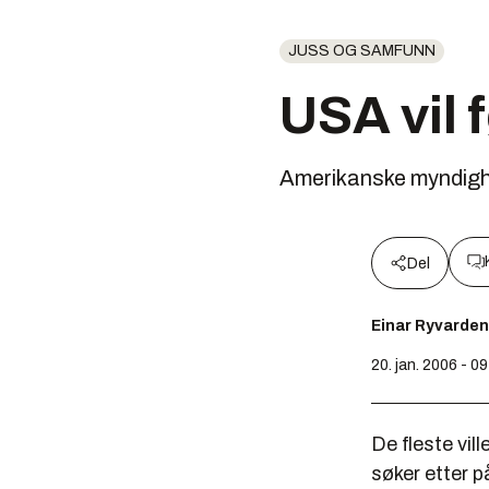
JUSS OG SAMFUNN
USA vil 
Amerikanske myndighet
Del
Einar Ryvarden
20. jan. 2006 - 0
De fleste vil
søker etter på