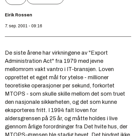
Eirik Rossen
7. sep. 2001 - 09:16
De siste årene har virkningene av "Export
Administration Act" fra 1979 med jevne
mellomrom vakt vantro i IT-bransjen. Loven
opprettet et eget mål for ytelse - millioner
teoretiske operasjoner per sekund, forkortet
MTOPS - som skulle skille mellom det som truet
den nasjonale sikkerheten, og det som kunne
eksporteres fritt. I 1994 falt loven for
aldersgrensen på 25 år, og måtte holdes i live
gjennom årlige forordninger fra Det hvite hus, der
MTOPS-grensen ble stadig hevet. Det hindret ikke