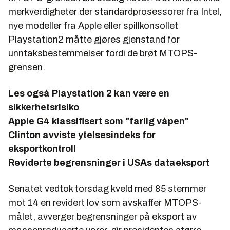
merkverdigheter der standardprosessorer fra Intel,
nye modeller fra Apple eller spillkonsollet
Playstation2 måtte gjøres gjenstand for
unntaksbestemmelser fordi de brøt MTOPS-
grensen.
Les også
Playstation 2 kan være en
sikkerhetsrisiko
Apple G4 klassifisert som "farlig våpen"
Clinton avviste ytelsesindeks for
eksportkontroll
Reviderte begrensninger i USAs dataeksport
Senatet vedtok torsdag kveld med 85 stemmer
mot 14 en revidert lov som avskaffer MTOPS-
målet, avverger begrensninger på eksport av