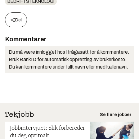
BEDRIFTSTEKNOLOGI
Del
Kommentarer
Du må være innlogget hos Ifrågasätt for å kommentere.
Bruk BankID for automatisk oppretting av brukerkonto.
Du kan kommentere under fullt navn eller med kallenavn.
Se flere jobber
Jobbintervjuet: Slik forbereder
du deg optimalt