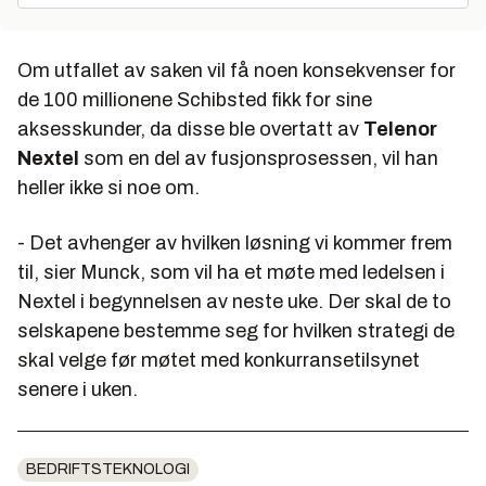
Om utfallet av saken vil få noen konsekvenser for
de 100 millionene Schibsted fikk for sine
aksesskunder, da disse ble overtatt av
Telenor
Nextel
som en del av fusjonsprosessen, vil han
heller ikke si noe om.
- Det avhenger av hvilken løsning vi kommer frem
til, sier Munck, som vil ha et møte med ledelsen i
Nextel i begynnelsen av neste uke. Der skal de to
selskapene bestemme seg for hvilken strategi de
skal velge før møtet med konkurransetilsynet
senere i uken.
BEDRIFTSTEKNOLOGI