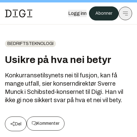
Logg inn
Abonner
BEDRIFTSTEKNOLOGI
Usikre på hva nei betyr
Konkurransetilsynets nei til fusjon, kan få
mange utfall, sier konserndirektør Sverre
Munck i Schibsted-konsernet til Digi. Han vil
ikke gi noe sikkert svar på hva et nei vil bety.
Kommenter
Del