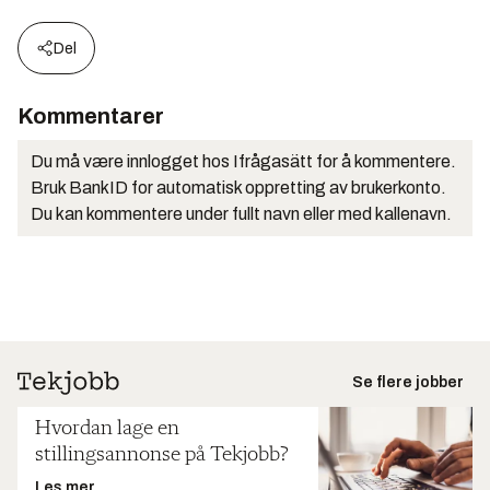
Del
Kommentarer
Du må være innlogget hos Ifrågasätt for å kommentere.
Bruk BankID for automatisk oppretting av brukerkonto.
Du kan kommentere under fullt navn eller med kallenavn.
Se flere jobber
Hvordan lage en
stillingsannonse på Tekjobb?
Les mer