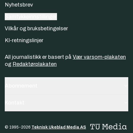
Nyhetsbrev
Samtykkeinnstillinger
Vilkår og bruksbetingelser
KI-retningslinjer
All journalistikk er basert på
Vær varsom-plakaten
og
Redaktørplakaten
Abonnement
Kontakt
© 1995-
2026
Teknisk Ukeblad Media AS