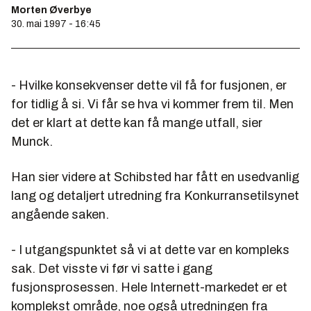
Morten Øverbye
30. mai 1997 - 16:45
- Hvilke konsekvenser dette vil få for fusjonen, er
for tidlig å si. Vi får se hva vi kommer frem til. Men
det er klart at dette kan få mange utfall, sier
Munck.
Han sier videre at Schibsted har fått en usedvanlig
lang og detaljert utredning fra Konkurransetilsynet
angående saken.
- I utgangspunktet så vi at dette var en kompleks
sak. Det visste vi før vi satte i gang
fusjonsprosessen. Hele Internett-markedet er et
komplekst område, noe også utredningen fra