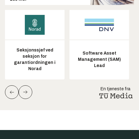
Seksjonssjef ved
Software Asset
seksjon for
Management (SAM)
garantiordningen i
Lead
Norad
En tjeneste fra