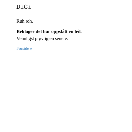
Ruh roh.
Beklager det har oppstått en feil.
Vennligst prøv igjen senere.
Forside »