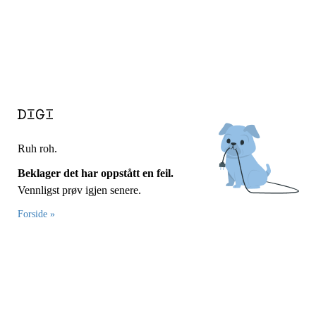
Ruh roh.
Beklager det har oppstått en feil.
Vennligst prøv igjen senere.
Forside »