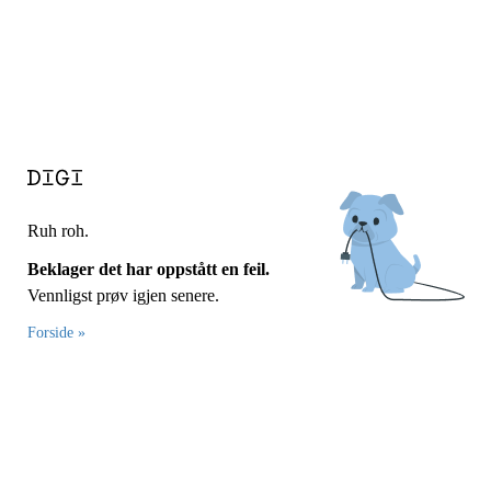
Ruh roh.
Beklager det har oppstått en feil.
Vennligst prøv igjen senere.
Forside »