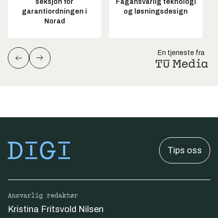
seksjon for
Fagansvarlig teknologi
garantiordningen i
og løsningsdesign
Norad
En tjeneste fra
Tips oss
Ansvarlig redaktør
Kristina Fritsvold Nilsen