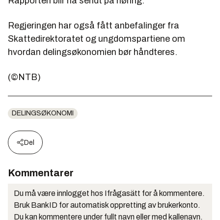
Rapporten blir nå sendt på høring.
Regjeringen har også fått anbefalinger fra
Skattedirektoratet og ungdomspartiene om
hvordan delingsøkonomien bør håndteres.
(©NTB)
DELINGSØKONOMI
Del
Kommentarer
Du må være innlogget hos Ifrågasätt for å kommentere.
Bruk BankID for automatisk oppretting av brukerkonto.
Du kan kommentere under fullt navn eller med kallenavn.