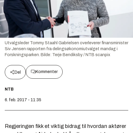
Utvalgsleder Tommy Staahl Gabrielsen overleverer finansminister
Siv Jensen rapporten fra delingsøkonomiutvalget mandag i
Forskningsparken.
Bilde:
Terje Bendiksby / NTB scanpix
Kommenter
Del
NTB
6. feb. 2017 - 11:35
Regjeringen fikk et viktig bidrag til hvordan aktører