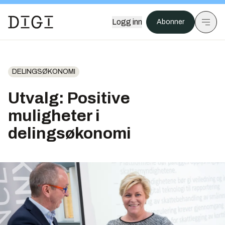
Logg inn
Abonner
DELINGSØKONOMI
Utvalg: Positive
muligheter i
delingsøkonomi