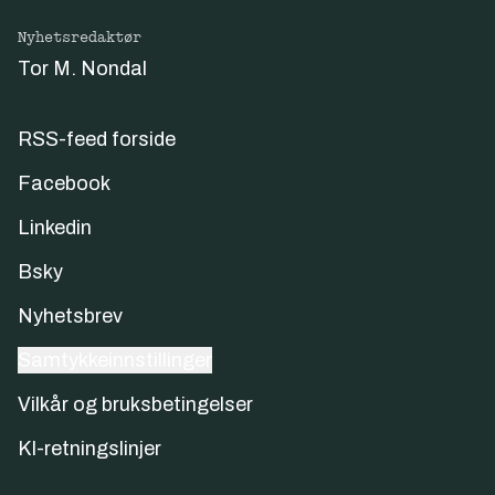
Nyhetsredaktør
Tor M. Nondal
RSS-feed forside
Facebook
Linkedin
Bsky
Nyhetsbrev
Samtykkeinnstillinger
Vilkår og bruksbetingelser
KI-retningslinjer