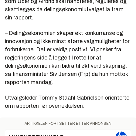
som Uber og Airbnb skal håndteres, reguleres og
skattlegges da delingsøkonomiutvalget la fram
sin rapport.
– Delingsøkonomien skaper økt konkurranse og
innovasjon og ikke minst større valgmuligheter for
forbrukerne. Det er veldig positivt. Vi ønsker fra
regjeringens side å legge til rette for at
delingsøkonomien kan bidra til økt verdiskapning,
sa finansminister Siv Jensen (Frp) da hun mottok
rapporten mandag.
Utvalgsleder Tommy Staahl Gabrielsen orienterte
om rapporten før overrekkelsen.
ARTIKKELEN FORTSETTER ETTER ANNONSEN