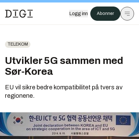
Logg inn
Abonner
TELEKOM
Utvikler 5G sammen med
Sør-Korea
EU vil sikre bedre kompatibilitet på tvers av
regionene.