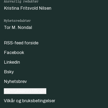
Ansvarlig redaktør
Kristina Fritsvold Nilsen
Nyhetsredaktør
Tor M. Nondal
RSS-feed forside
Facebook
Linkedin
Bsky
Nyhetsbrev
Samtykkeinnstillinger
Vilkår og bruksbetingelser