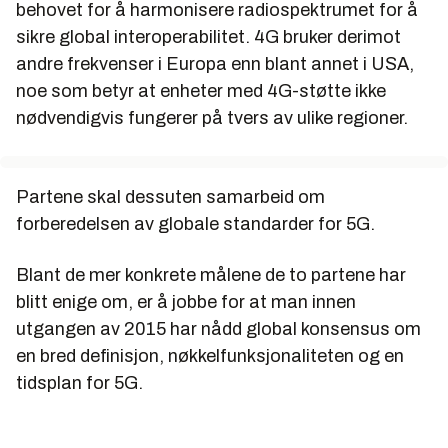
behovet for å harmonisere radiospektrumet for å
sikre global interoperabilitet. 4G bruker derimot
andre frekvenser i Europa enn blant annet i USA,
noe som betyr at enheter med 4G-støtte ikke
nødvendigvis fungerer på tvers av ulike regioner.
Partene skal dessuten samarbeid om
forberedelsen av globale standarder for 5G.
Blant de mer konkrete målene de to partene har
blitt enige om, er å jobbe for at man innen
utgangen av 2015 har nådd global konsensus om
en bred definisjon, nøkkelfunksjonaliteten og en
tidsplan for 5G.