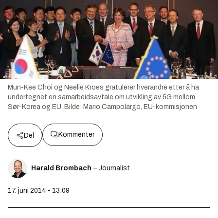
Mun-Kee Choi og Neelie Kroes gratulerer hverandre etter å ha
undertegnet en samarbeidsavtale om utvikling av 5G mellom
Sør-Korea og EU.
Bilde:
Mario Campolargo, EU-kommisjonen
Kommenter
Del
Harald Brombach
– Journalist
17. juni 2014 - 13:09