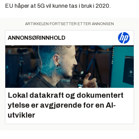
EU håper at 5G vil kunne tas i bruk i 2020.
ARTIKKELEN FORTSETTER ETTER ANNONSEN
ANNONSØRINNHOLD
Lokal datakraft og dokumentert
ytelse er avgjørende for en AI-
utvikler