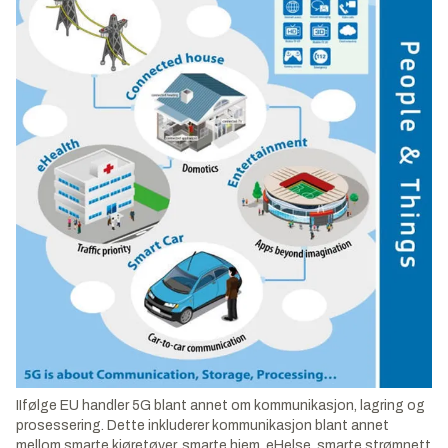
IIfølge EU handler 5G blant annet om kommunikasjon, lagring og
prosessering. Dette inkluderer kommunikasjon blant annet
mellom smarte kjøretøyer, smarte hjem, eHelse, smarte strømnett