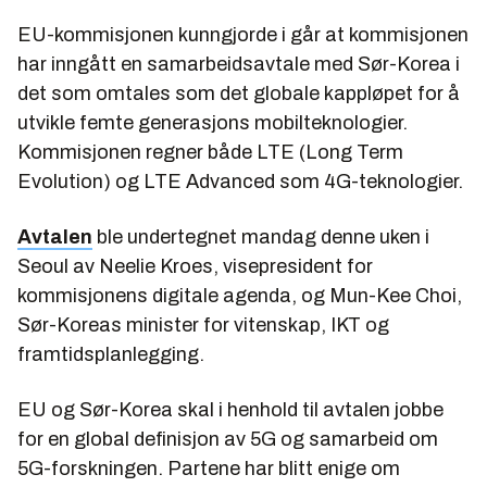
EU-kommisjonen kunngjorde i går at kommisjonen
har inngått en samarbeidsavtale med Sør-Korea i
det som omtales som det globale kappløpet for å
utvikle femte generasjons mobilteknologier.
Kommisjonen regner både LTE (Long Term
Evolution) og LTE Advanced som 4G-teknologier.
Avtalen
ble undertegnet mandag denne uken i
Seoul av Neelie Kroes, visepresident for
kommisjonens digitale agenda, og Mun-Kee Choi,
Sør-Koreas minister for vitenskap, IKT og
framtidsplanlegging.
EU og Sør-Korea skal i henhold til avtalen jobbe
for en global definisjon av 5G og samarbeid om
5G-forskningen. Partene har blitt enige om