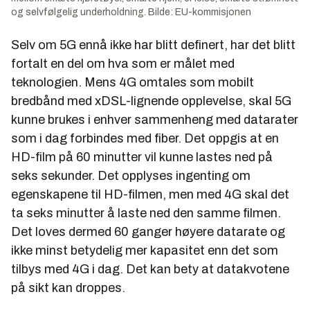
og selvfølgelig underholdning. Bilde: EU-kommisjonen
Selv om 5G ennå ikke har blitt definert, har det blitt
fortalt en del om hva som er målet med
teknologien. Mens 4G omtales som mobilt
bredbånd med xDSL-lignende opplevelse, skal 5G
kunne brukes i enhver sammenheng med datarater
som i dag forbindes med fiber. Det oppgis at en
HD-film på 60 minutter vil kunne lastes ned på
seks sekunder. Det opplyses ingenting om
egenskapene til HD-filmen, men med 4G skal det
ta seks minutter å laste ned den samme filmen.
Det loves dermed 60 ganger høyere datarate og
ikke minst betydelig mer kapasitet enn det som
tilbys med 4G i dag. Det kan bety at datakvotene
på sikt kan droppes.