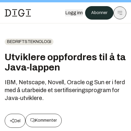
Logg inn
Abonner
BEDRIFTSTEKNOLOGI
Utviklere oppfordres til å ta
Java-lappen
IBM, Netscape, Novell, Oracle og Sun er i ferd
med å utarbeide et sertifiseringsprogram for
Java-utviklere.
Kommenter
Del