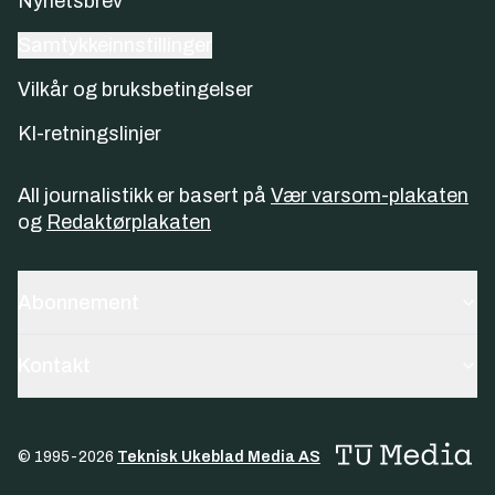
Nyhetsbrev
Samtykkeinnstillinger
Vilkår og bruksbetingelser
KI-retningslinjer
All journalistikk er basert på
Vær varsom-plakaten
og
Redaktørplakaten
Abonnement
Kontakt
© 1995-
2026
Teknisk Ukeblad Media AS