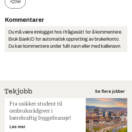
Del
Kommentarer
Du må være innlogget hos Ifrågasätt for å kommentere.
Bruk BankID for automatisk oppretting av brukerkonto.
Du kan kommentere under fullt navn eller med kallenavn.
Se flere jobber
Fra usikker student til
ombruksrådgiver i
bærekraftig byggebransje!
Les mer