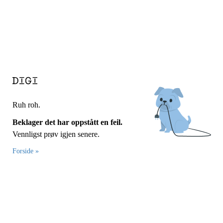
Ruh roh.
Beklager det har oppstått en feil.
Vennligst prøv igjen senere.
Forside »