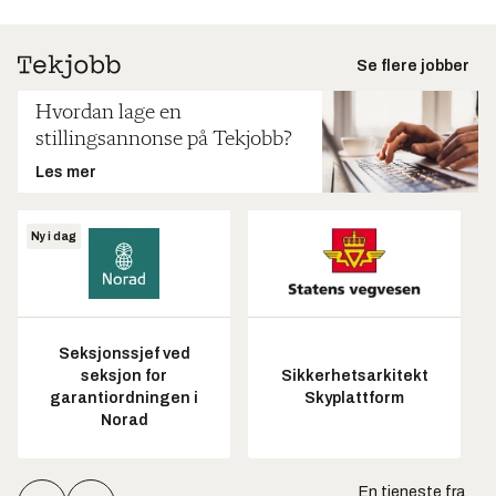
Se flere jobber
Hvordan lage en
stillingsannonse på Tekjobb?
Les mer
Ny i dag
Seksjonssjef ved
seksjon for
Sikkerhetsarkitekt
garantiordningen i
Skyplattform
Norad
En tjeneste fra