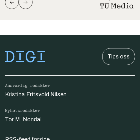
Tips oss
Ansvarlig redaktør
Kristina Fritsvold Nilsen
Nyhetsredaktør
Tor M. Nondal
RSS-feed forside