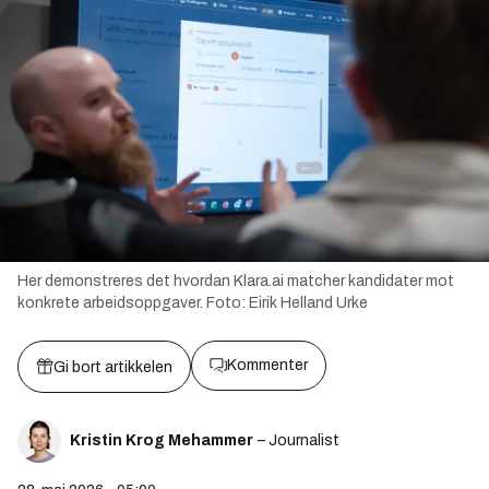
Her demonstreres det hvordan Klara.ai matcher kandidater mot
konkrete arbeidsoppgaver.
Foto:
Eirik Helland Urke
Kommenter
Gi bort artikkelen
Kristin Krog Mehammer
– Journalist