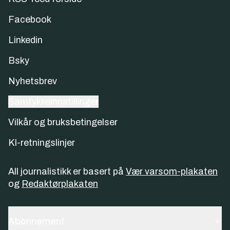
Facebook
Linkedin
Bsky
Nyhetsbrev
Samtykkeinnstillinger
Vilkår og bruksbetingelser
KI-retningslinjer
All journalistikk er basert på
Vær varsom-plakaten
og
Redaktørplakaten
Abonnement