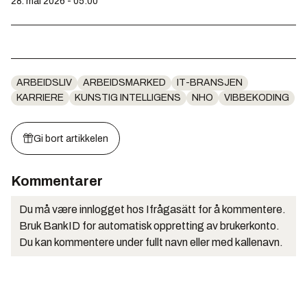
28. mai 2026 - 05:00
ARBEIDSLIV
ARBEIDSMARKED
IT-BRANSJEN
KARRIERE
KUNSTIG INTELLIGENS
NHO
VIBBEKODING
Gi bort artikkelen
Kommentarer
Du må være innlogget hos Ifrågasätt for å kommentere.
Bruk BankID for automatisk oppretting av brukerkonto.
Du kan kommentere under fullt navn eller med kallenavn.