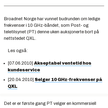
Broadnet Norge har vunnet budrunden om ledige
frekvenser i 10 GHz-båndet, som Post- og
teletilsynet (PT) denne uken auksjonerte bort på
nettstedet QXL.
Les også:
[07.06.2010]
Akseptabel ventetid hos
kundeservice
[20.04.2010]
Selger 10 GHz-frekvenser på
QXL
Det er er første gang PT velger en kommersiell