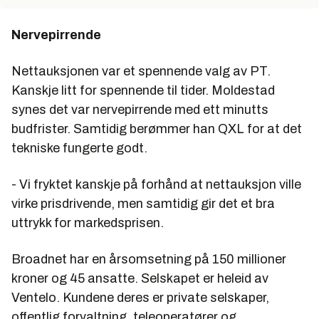
Nervepirrende
Nettauksjonen var et spennende valg av PT.
Kanskje litt for spennende til tider. Moldestad
synes det var nervepirrende med ett minutts
budfrister. Samtidig berømmer han QXL for at det
tekniske fungerte godt.
- Vi fryktet kanskje på forhånd at nettauksjon ville
virke prisdrivende, men samtidig gir det et bra
uttrykk for markedsprisen.
Broadnet har en årsomsetning på 150 millioner
kroner og 45 ansatte. Selskapet er heleid av
Ventelo. Kundene deres er private selskaper,
offentlig forvaltning, teleoperatører og