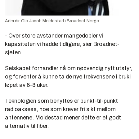
Adm.dir. Ole Jacob Moldestad i Broadnet Norge.
- Over store avstander mangedobler vi
kapasiteten vi hadde tidligere, sier Broadnet-
sjefen.
Selskapet forhandler nå om nødvendig nytt utstyr,
og forventer å kunne ta de nye frekvensene i bruk i
løpet av 6-8 uker.
Teknologien som benyttes er punkt-til-punkt
radioaksess, noe som krever fri sikt mellom
antennene. Moldestad mener dette er et godt
alternativ til fiber.