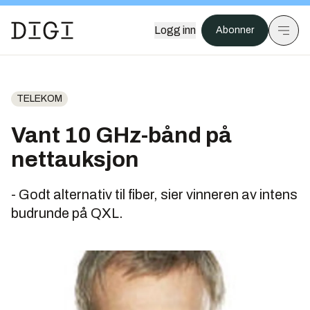
Logg inn
Abonner
TELEKOM
Vant 10 GHz-bånd på
nettauksjon
- Godt alternativ til fiber, sier vinneren av intens
budrunde på QXL.