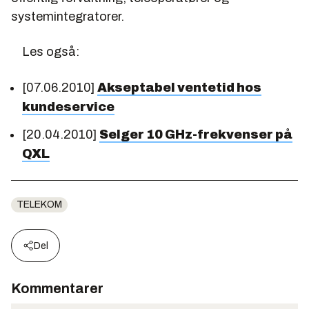
systemintegratorer.
Les også:
[07.06.2010]
Akseptabel ventetid hos
kundeservice
[20.04.2010]
Selger 10 GHz-frekvenser på
QXL
TELEKOM
Del
Kommentarer