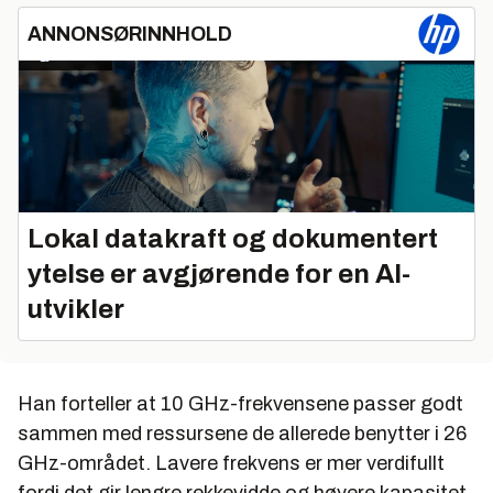
ANNONSØRINNHOLD
Lokal datakraft og dokumentert
ytelse er avgjørende for en AI-
utvikler
Han forteller at 10 GHz-frekvensene passer godt
sammen med ressursene de allerede benytter i 26
GHz-området. Lavere frekvens er mer verdifullt
fordi det gir lengre rekkevidde og høyere kapasitet.