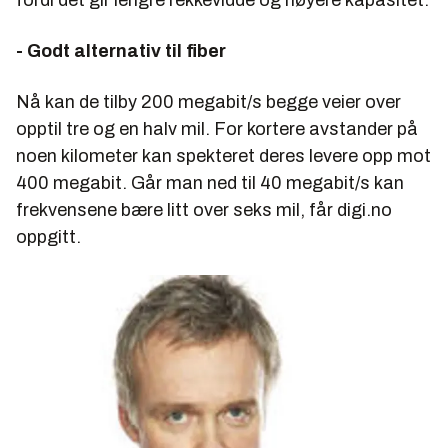
- Godt alternativ til fiber
Nå kan de tilby 200 megabit/s begge veier over
opptil tre og en halv mil. For kortere avstander på
noen kilometer kan spekteret deres levere opp mot
400 megabit. Går man ned til 40 megabit/s kan
frekvensene bære litt over seks mil, får digi.no
oppgitt.