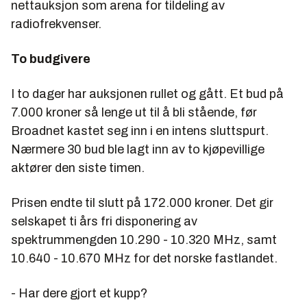
nettauksjon som arena for tildeling av
radiofrekvenser.
To budgivere
I to dager har auksjonen rullet og gått. Et bud på
7.000 kroner så lenge ut til å bli stående, før
Broadnet kastet seg inn i en intens sluttspurt.
Nærmere 30 bud ble lagt inn av to kjøpevillige
aktører den siste timen.
Prisen endte til slutt på 172.000 kroner. Det gir
selskapet ti års fri disponering av
spektrummengden 10.290 - 10.320 MHz, samt
10.640 - 10.670 MHz for det norske fastlandet.
- Har dere gjort et kupp?