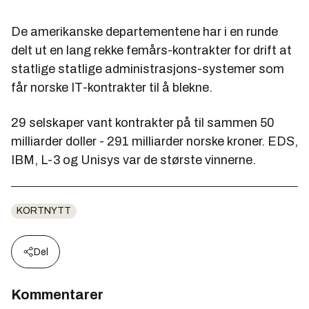
De amerikanske departementene har i en runde
delt ut en lang rekke femårs-kontrakter for drift at
statlige statlige administrasjons-systemer som
får norske IT-kontrakter til å blekne.
29 selskaper vant kontrakter på til sammen 50
milliarder doller - 291 milliarder norske kroner. EDS,
IBM, L-3 og Unisys var de største vinnerne.
KORTNYTT
Del
Kommentarer