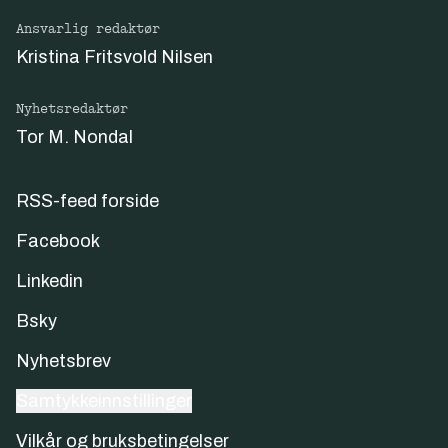
Ansvarlig redaktør
Kristina Fritsvold Nilsen
Nyhetsredaktør
Tor M. Nondal
RSS-feed forside
Facebook
Linkedin
Bsky
Nyhetsbrev
Samtykkeinnstillinger
Vilkår og bruksbetingelser