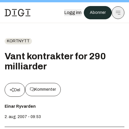
Logg inn
Abonner
KORTNYTT
Vant kontrakter for 290
milliarder
Kommenter
Del
Einar Ryvarden
2. aug. 2007 - 09:53