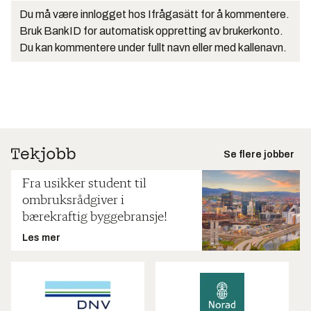
Du må være innlogget hos Ifrågasätt for å kommentere.
Bruk BankID for automatisk oppretting av brukerkonto.
Du kan kommentere under fullt navn eller med kallenavn.
Se flere jobber
Fra usikker student til
ombruksrådgiver i
bærekraftig byggebransje!
Les mer