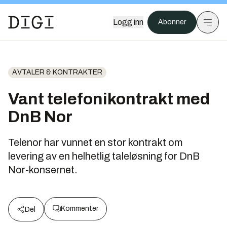
Logg inn
Abonner
AVTALER & KONTRAKTER
Vant telefonikontrakt med
DnB Nor
Telenor har vunnet en stor kontrakt om
levering av en helhetlig taleløsning for DnB
Nor-konsernet.
Kommenter
Del