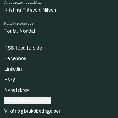
Ansvarlig redaktør
Kristina Fritsvold Nilsen
Nyhetsredaktør
Tor M. Nondal
RSS-feed forside
Facebook
Linkedin
Bsky
Nyhetsbrev
Samtykkeinnstillinger
Vilkår og bruksbetingelser