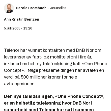
Harald Brombach
– Journalist
Ann Kristin Bentzen
5. juli 2005 - 13:26
Telenor har vunnet kontrakten med DnB Nor om
leveranser av fast- og mobiltelefoni i fire år,
inkludert en helt ny telefonløsning kalt «One Phone
Concept». Ifølge pressemeldingen har avtalen en
verdi på 500 millioner kroner for hele
avtaleperioden.
Den nye taleløsningen, «One Phone Concept»,
er en helhetlig taleløsning hvor DnB Nor i
samarbeid med Telenor har satt sammen