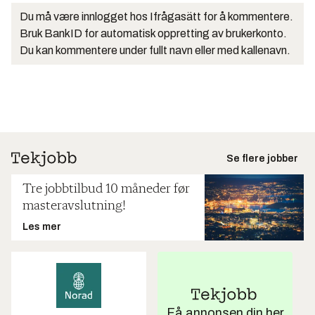
Du må være innlogget hos Ifrågasätt for å kommentere.
Bruk BankID for automatisk oppretting av brukerkonto.
Du kan kommentere under fullt navn eller med kallenavn.
Se flere jobber
Tre jobbtilbud 10 måneder før
masteravslutning!
Les mer
Få annonsen din her