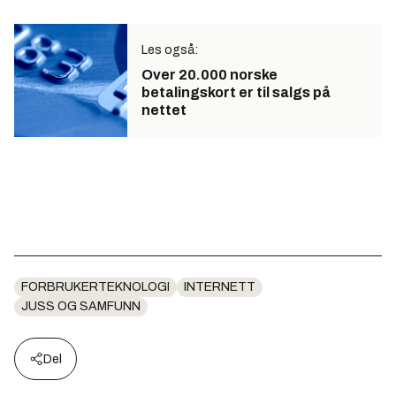
Les også:
Over 20.000 norske
betalingskort er til salgs på
nettet
FORBRUKERTEKNOLOGI
INTERNETT
JUSS OG SAMFUNN
Del