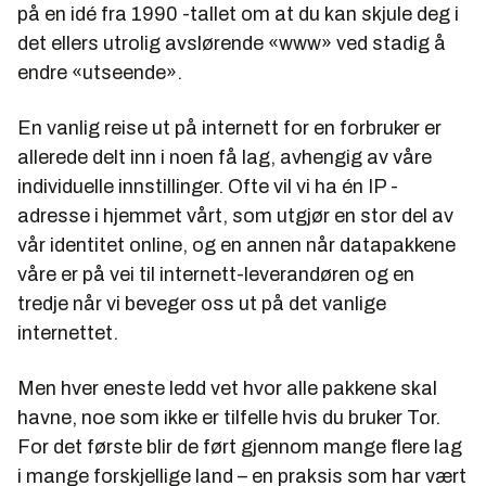
på en idé fra 1990 -tallet om at du kan skjule deg i
det ellers utrolig avslørende «www» ved stadig å
endre «utseende».
En vanlig reise ut på internett for en forbruker er
allerede delt inn i noen få lag, avhengig av våre
individuelle innstillinger. Ofte vil vi ha én IP -
adresse i hjemmet vårt, som utgjør en stor del av
vår identitet online, og en annen når datapakkene
våre er på vei til internett-leverandøren og en
tredje når vi beveger oss ut på det vanlige
internettet.
Men hver eneste ledd vet hvor alle pakkene skal
havne, noe som ikke er tilfelle hvis du bruker Tor.
For det første blir de ført gjennom mange flere lag
i mange forskjellige land – en praksis som har vært