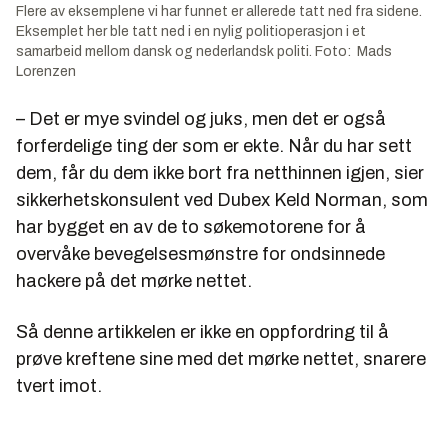
Flere av eksemplene vi har funnet er allerede tatt ned fra sidene.
Eksemplet her ble tatt ned i en nylig politioperasjon i et
samarbeid mellom dansk og nederlandsk politi. Foto: Mads
Lorenzen
– Det er mye svindel og juks, men det er også
forferdelige ting der som er ekte. Når du har sett
dem, får du dem ikke bort fra netthinnen igjen, sier
sikkerhetskonsulent ved Dubex Keld Norman, som
har bygget en av de to søkemotorene for å
overvåke bevegelsesmønstre for ondsinnede
hackere på det mørke nettet.
Så denne artikkelen er ikke en oppfordring til å
prøve kreftene sine med det mørke nettet, snarere
tvert imot.