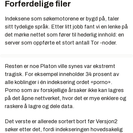
Forferdelige filer
Indeksene som søkemotorene er bygd på, taler
sitt tydelige språk. Etter litt jobb fant vi en lenke på
det mørke nettet som fører til hederlig innhold: en
server som oppførte et stort antall Tor -noder.
Resten er noe Platon ville synes var ekstremt
tragisk. For eksempel inneholder 34 prosent av
alle koblinger i én indeksering ordet «porno».
Porno som av forskjellige årsaker ikke kan lagres
på det åpne nettverket, hvor det er mye enklere og
raskere å lagre og dele data.
Det verste er allerede sortert bort før Versjon2
søker etter det, fordi indekseringen hovedsakelig