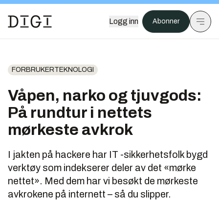
Logg inn
Abonner
FORBRUKERTEKNOLOGI
Våpen, narko og tjuvgods:
På rundtur i nettets
mørkeste avkrok
I jakten på hackere har IT -sikkerhetsfolk bygd
verktøy som indekserer deler av det «mørke
nettet». Med dem har vi besøkt de mørkeste
avkrokene på internett – så du slipper.