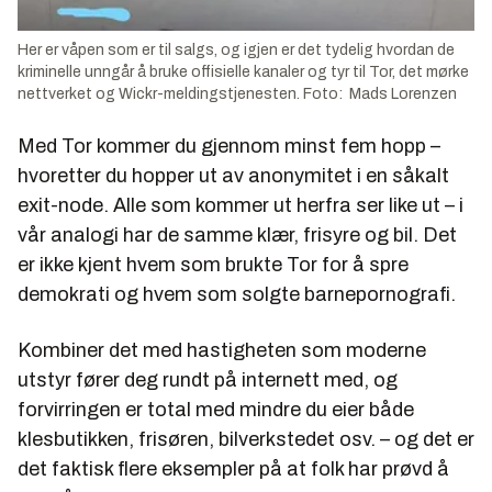
Her er våpen som er til salgs, og igjen er det tydelig hvordan de
kriminelle unngår å bruke offisielle kanaler og tyr til Tor, det mørke
nettverket og Wickr-meldingstjenesten. Foto: Mads Lorenzen
Med Tor kommer du gjennom minst fem hopp –
hvoretter du hopper ut av anonymitet i en såkalt
exit-node. Alle som kommer ut herfra ser like ut – i
vår analogi har de samme klær, frisyre og bil. Det
er ikke kjent hvem som brukte Tor for å spre
demokrati og hvem som solgte barnepornografi.
Kombiner det med hastigheten som moderne
utstyr fører deg rundt på internett med, og
forvirringen er total med mindre du eier både
klesbutikken, frisøren, bilverkstedet osv. – og det er
det faktisk flere eksempler på at folk har prøvd å