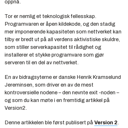
oppnå.
Tor er nemlig et teknologisk fellesskap.
Programvaren er åpen kildekode, og den stadig
mer imponerende kapasiteten som nettverket kan
tilby er bredt ut på all verdens aktivistiske skuldre,
som stiller serverkapasitet til rådighet og
installerer et stykke programvare som gjør
serveren til en del av nettverket.
En av bidragsyterne er danske Henrik Kramselund
Jereminsen, som driver en av de mest
kontroversielle nodene – den nevnte exit -noden –
og som du kan møte i en fremtidig artikkel på
Version2.
Denne artikkelen ble først publisert på
Version 2
.