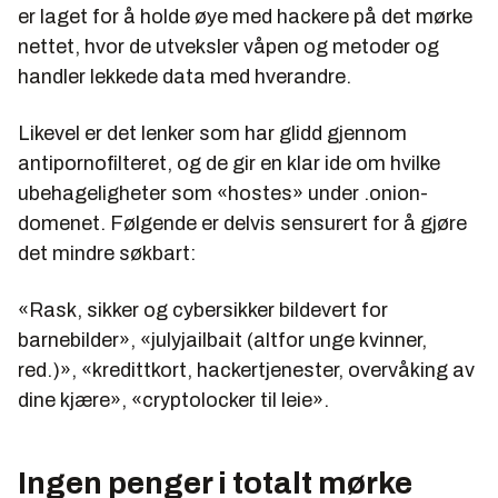
er laget for å holde øye med hackere på det mørke
nettet, hvor de utveksler våpen og metoder og
handler lekkede data med hverandre.
Likevel er det lenker som har glidd gjennom
antipornofilteret, og de gir en klar ide om hvilke
ubehageligheter som «hostes» under .onion-
domenet. Følgende er delvis sensurert for å gjøre
det mindre søkbart:
«Rask, sikker og cybersikker bildevert for
barnebilder», «julyjailbait (altfor unge kvinner,
red.)», «kredittkort, hackertjenester, overvåking av
dine kjære», «cryptolocker til leie».
Ingen penger i totalt mørke