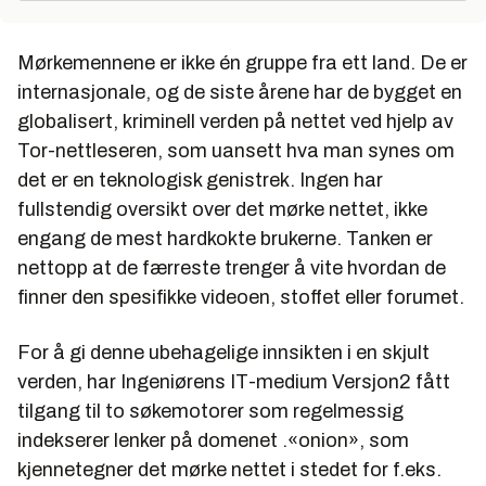
Mørkemennene er ikke én gruppe fra ett land. De er
internasjonale, og de siste årene har de bygget en
globalisert, kriminell verden på nettet ved hjelp av
Tor-nettleseren, som uansett hva man synes om
det er en teknologisk genistrek. Ingen har
fullstendig oversikt over det mørke nettet, ikke
engang de mest hardkokte brukerne. Tanken er
nettopp at de færreste trenger å vite hvordan de
finner den spesifikke videoen, stoffet eller forumet.
For å gi denne ubehagelige innsikten i en skjult
verden, har Ingeniørens IT-medium Versjon2 fått
tilgang til to søkemotorer som regelmessig
indekserer lenker på domenet .«onion», som
kjennetegner det mørke nettet i stedet for f.eks.