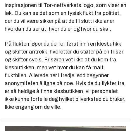
inspirasjonen til Tor-nettverkets logo, som viser en
løk. Du kan se det som en fysisk flukt fra politiet,
der du vil være sikker på at de til slutt ikke aner
hvordan du ser ut, hvor du er og hvor du skal.
På flukten løper du derfor først inn i en klesbutikk
og skifter antrekk, hvoretter du støter på en frisør
og skifter sveis. Frisøren vet ikke at du kom fra
klesbutikken, men vet hvor du kan få malt
fluktbilen. Allerede her i tredje ledd begynner
anonymiteten å ligne på noe. Hvis de du flykter fra
er så heldige å finne klesbutikken, vil personalet
ikke kunne fortelle deg hvilket bilverksted du bruker.
Ikke engang om de ville.