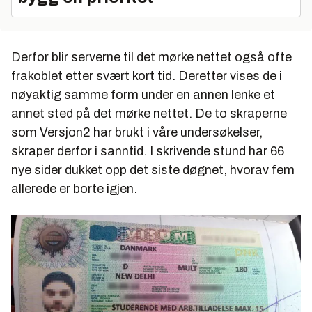
Derfor blir serverne til det mørke nettet også ofte
frakoblet etter svært kort tid. Deretter vises de i
nøyaktig samme form under en annen lenke et
annet sted på det mørke nettet. De to skraperne
som Versjon2 har brukt i våre undersøkelser,
skraper derfor i sanntid. I skrivende stund har 66
nye sider dukket opp det siste døgnet, hvorav fem
allerede er borte igjen.