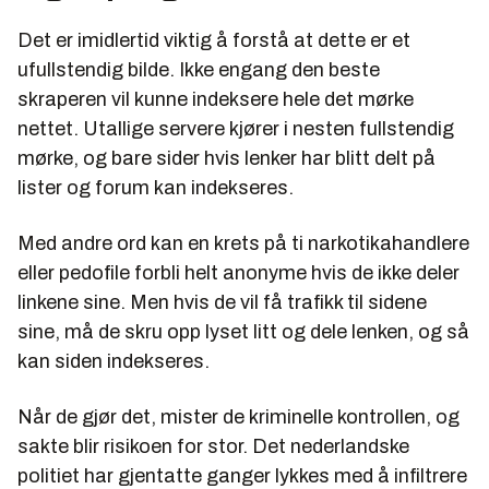
Det er imidlertid viktig å forstå at dette er et
ufullstendig bilde. Ikke engang den beste
skraperen vil kunne indeksere hele det mørke
nettet. Utallige servere kjører i nesten fullstendig
mørke, og bare sider hvis lenker har blitt delt på
lister og forum kan indekseres.
Med andre ord kan en krets på ti narkotikahandlere
eller pedofile forbli helt anonyme hvis de ikke deler
linkene sine. Men hvis de vil få trafikk til sidene
sine, må de skru opp lyset litt og dele lenken, og så
kan siden indekseres.
Når de gjør det, mister de kriminelle kontrollen, og
sakte blir risikoen for stor. Det nederlandske
politiet har gjentatte ganger lykkes med å infiltrere