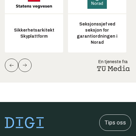
Seksjonssjef ved
Sikkerhetsarkitekt
seksjon for
Skyplattform
garantiordningen i
Norad
En tjeneste fra
Tips oss