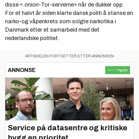
disse «.onion-Tor-serverne» når de dukker opp.
For et halvt år siden klarte dansk politi å stanse en
narko-og våpenkrets som solgte narkotika i
Danmark etter et samarbeid med det
nederlandske politiet.
ARTIKKELEN FORTSETTER ETTER ANNONSEN
ANNONSE
Service på datasentre og kritiske
bygg en prioritet