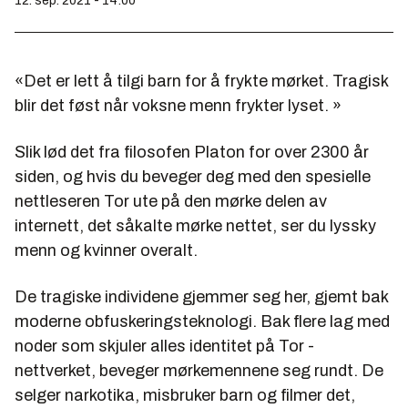
12. sep. 2021 - 14:00
«Det er lett å tilgi barn for å frykte mørket. Tragisk
blir det føst når voksne menn frykter lyset. »
Slik lød det fra filosofen Platon for over 2300 år
siden, og hvis du beveger deg med den spesielle
nettleseren Tor ute på den mørke delen av
internett, det såkalte mørke nettet, ser du lyssky
menn og kvinner overalt.
De tragiske individene gjemmer seg her, gjemt bak
moderne obfuskeringsteknologi. Bak flere lag med
noder som skjuler alles identitet på Tor -
nettverket, beveger mørkemennene seg rundt. De
selger narkotika, misbruker barn og filmer det,