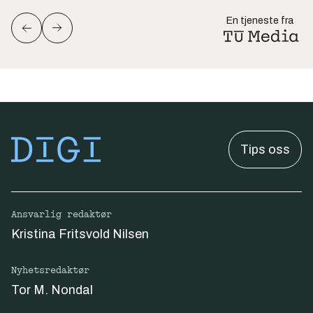
En tjeneste fra
Tips oss
Ansvarlig redaktør
Kristina Fritsvold Nilsen
Nyhetsredaktør
Tor M. Nondal