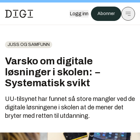
Logg inn
Abonner
JUSS OG SAMFUNN
Varsko om digitale
løsninger i skolen: −
Systematisk svikt
UU-tilsynet har funnet så store mangler ved de
digitale løsningene i skolen at de mener det
bryter med retten til utdanning.