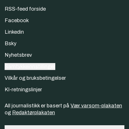
RSS-feed forside
Facebook
Linkedin
Bsky
Nyhetsbrev
Samtykkeinnstillinger
Vilkår og bruksbetingelser
KI-retningslinjer
All journalistikk er basert på
Vær varsom-plakaten
og
Redaktørplakaten