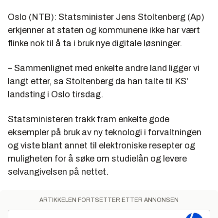
Oslo (NTB): Statsminister Jens Stoltenberg (Ap)
erkjenner at staten og kommunene ikke har vært
flinke nok til å ta i bruk nye digitale løsninger.
– Sammenlignet med enkelte andre land ligger vi
langt etter, sa Stoltenberg da han talte til KS'
landsting i Oslo tirsdag.
Statsministeren trakk fram enkelte gode
eksempler på bruk av ny teknologi i forvaltningen
og viste blant annet til elektroniske resepter og
muligheten for å søke om studielån og levere
selvangivelsen på nettet.
ARTIKKELEN FORTSETTER ETTER ANNONSEN