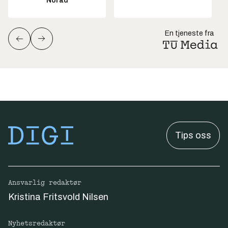
Norad
En tjeneste fra
Tips oss
Ansvarlig redaktør
Kristina Fritsvold Nilsen
Nyhetsredaktør