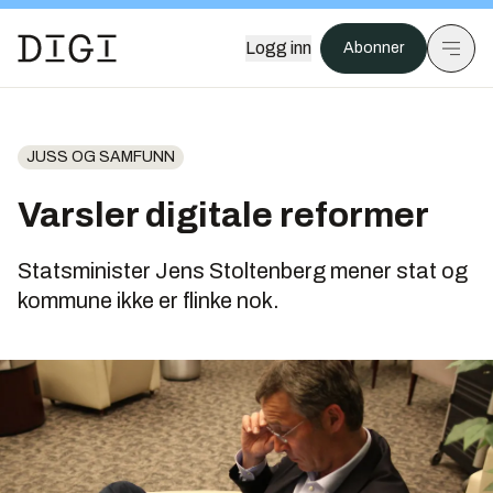
Logg inn
Abonner
JUSS OG SAMFUNN
Varsler digitale reformer
Statsminister Jens Stoltenberg mener stat og
kommune ikke er flinke nok.