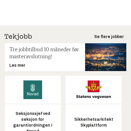
Se flere jobber
Tre jobbtilbud 10 måneder før
masteravslutning!
Les mer
Seksjonssjef ved
seksjon for
Sikkerhetsarkitekt
garantiordningen i
Skyplattform