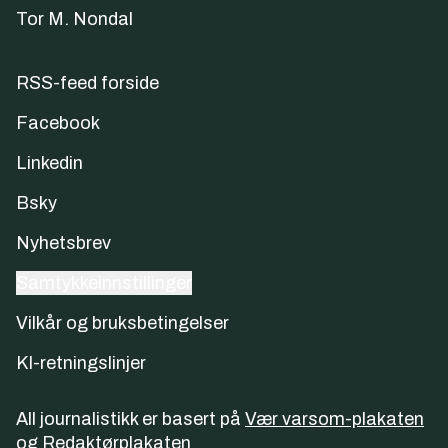
Tor M. Nondal
RSS-feed forside
Facebook
Linkedin
Bsky
Nyhetsbrev
Samtykkeinnstillinger
Vilkår og bruksbetingelser
KI-retningslinjer
All journalistikk er basert på
Vær varsom-plakaten
og
Redaktørplakaten