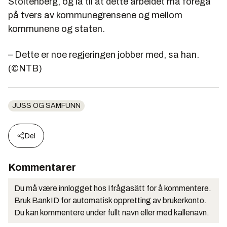
Stoltenberg, og la til at dette arbeidet må foregå
på tvers av kommunegrensene og mellom
kommunene og staten.
– Dette er noe regjeringen jobber med, sa han.
(©NTB)
JUSS OG SAMFUNN
Del
Kommentarer
Du må være innlogget hos Ifrågasätt for å kommentere.
Bruk BankID for automatisk oppretting av brukerkonto.
Du kan kommentere under fullt navn eller med kallenavn.