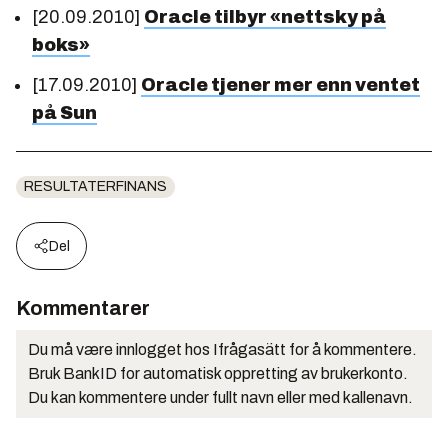
[20.09.2010]
Oracle tilbyr «nettsky på
boks»
[17.09.2010]
Oracle tjener mer enn ventet
på Sun
RESULTATERFINANS
Del
Kommentarer
Du må være innlogget hos Ifrågasätt for å kommentere.
Bruk BankID for automatisk oppretting av brukerkonto.
Du kan kommentere under fullt navn eller med kallenavn.