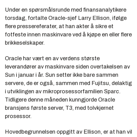
Under en spørsmålsrunde med finansanalytikere
torsdag, fortalte Oracle-sjef Larry Ellison, ifølge
flere pressereferater, at han akter å sikre et
fotfeste innen maskinvare ved å kjøpe en eller flere
brikkeselskaper.
Oracle har vært en av verdens største
leverandører av maskinvare siden overtakelsen av
Sun i januar i år. Sun setter ikke bare sammen
servere, de er også, sammen med Fujitsu, delaktig
i utviklingen av mikroprosessorfamilien Sparc.
Tidligere denne måneden kunngjorde Oracle
bransjens første server, T3, med tolvkjernet
prosessor.
Hovedbegrunnelsen oppgitt av Ellison, er at han vil