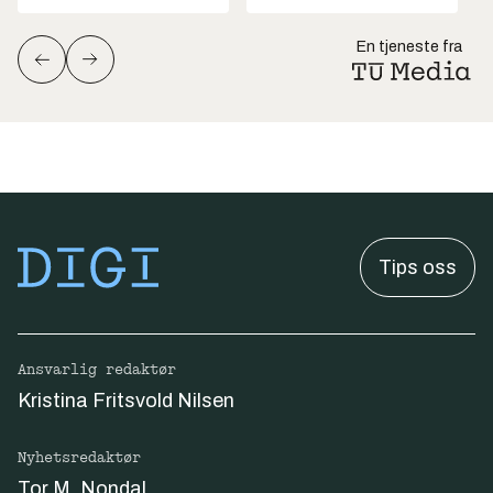
En tjeneste fra
Tips oss
Ansvarlig redaktør
Kristina Fritsvold Nilsen
Nyhetsredaktør
Tor M. Nondal