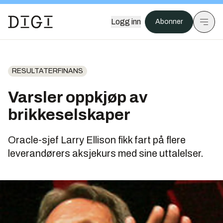
Logg inn
Abonner
RESULTATERFINANS
Varsler oppkjøp av
brikkeselskaper
Oracle-sjef Larry Ellison fikk fart på flere
leverandørers aksjekurs med sine uttalelser.