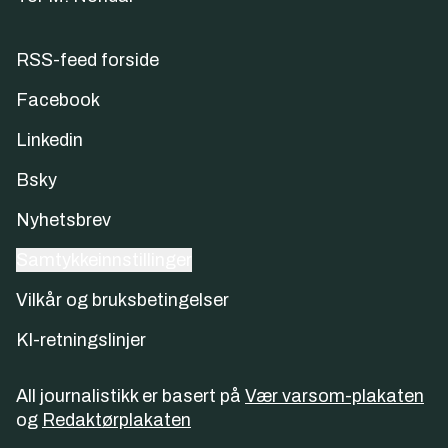
RSS-feed forside
Facebook
Linkedin
Bsky
Nyhetsbrev
Samtykkeinnstillinger
Vilkår og bruksbetingelser
KI-retningslinjer
All journalistikk er basert på
Vær varsom-plakaten
og
Redaktørplakaten