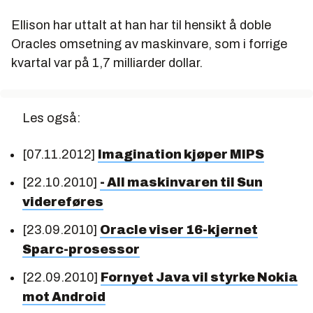
Ellison har uttalt at han har til hensikt å doble
Oracles omsetning av maskinvare, som i forrige
kvartal var på 1,7 milliarder dollar.
Les også:
[07.11.2012]
Imagination kjøper MIPS
[22.10.2010]
- All maskinvaren til Sun
videreføres
[23.09.2010]
Oracle viser 16-kjernet
Sparc-prosessor
[22.09.2010]
Fornyet Java vil styrke Nokia
mot Android