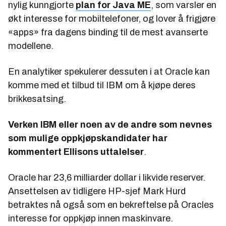
nylig kunngjorte
plan for Java ME
, som varsler en
økt interesse for mobiltelefoner, og lover å frigjøre
«apps» fra dagens binding til de mest avanserte
modellene.
En analytiker spekulerer dessuten i at Oracle kan
komme med et tilbud til IBM om å kjøpe deres
brikkesatsing.
Verken IBM eller noen av de andre som nevnes
som mulige oppkjøpskandidater har
kommentert Ellisons uttalelser
.
Oracle har 23,6 milliarder dollar i likvide reserver.
Ansettelsen av tidligere HP-sjef Mark Hurd
betraktes nå også som en bekreftelse på Oracles
interesse for oppkjøp innen maskinvare.