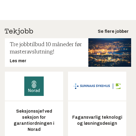
Se flere jobber
Tre jobbtilbud 10 måneder før
masteravslutning!
Les mer
Seksjonssjef ved
seksjon for
Fagansvarlig teknologi
garantiordningen i
og løsningsdesign
Norad