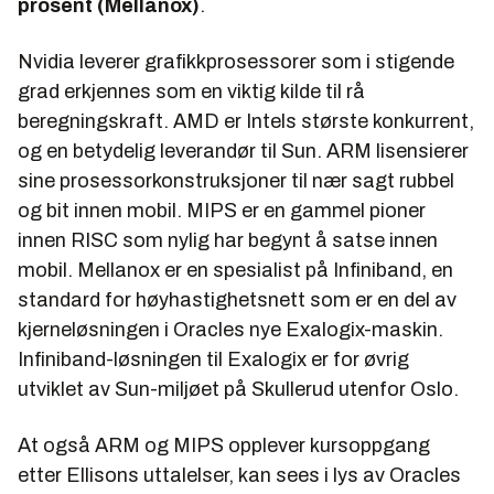
prosent (Mellanox)
.
Nvidia leverer grafikkprosessorer som i stigende
grad erkjennes som en viktig kilde til rå
beregningskraft. AMD er Intels største konkurrent,
og en betydelig leverandør til Sun. ARM lisensierer
sine prosessorkonstruksjoner til nær sagt rubbel
og bit innen mobil. MIPS er en gammel pioner
innen RISC som nylig har begynt å satse innen
mobil. Mellanox er en spesialist på Infiniband, en
standard for høyhastighetsnett som er en del av
kjerneløsningen i Oracles nye Exalogix-maskin.
Infiniband-løsningen til Exalogix er for øvrig
utviklet av Sun-miljøet på Skullerud utenfor Oslo.
At også ARM og MIPS opplever kursoppgang
etter Ellisons uttalelser, kan sees i lys av Oracles