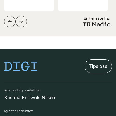
En tjeneste fra
Tips oss
Ansvarlig redaktør
Kristina Fritsvold Nilsen
Nyhetsredaktør