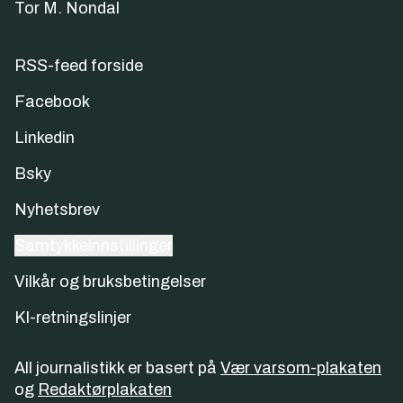
Tor M. Nondal
RSS-feed forside
Facebook
Linkedin
Bsky
Nyhetsbrev
Samtykkeinnstillinger
Vilkår og bruksbetingelser
KI-retningslinjer
All journalistikk er basert på
Vær varsom-plakaten
og
Redaktørplakaten