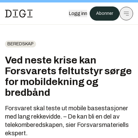
Logg inn
Abonner
BEREDSKAP
Ved neste krise kan
Forsvarets feltutstyr sørge
for mobildekning og
bredbånd
Forsvaret skal teste ut mobile basestasjoner
med lang rekkevidde. – De kan bli en del av
telekomberedskapen, sier Forsvarsmateriells
ekspert.