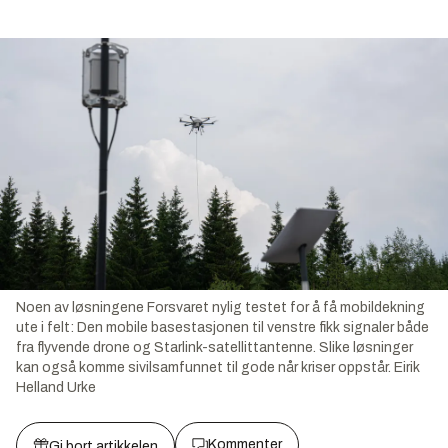
Noen av løsningene Forsvaret nylig testet for å få mobildekning
ute i felt: Den mobile basestasjonen til venstre fikk signaler både
fra flyvende drone og Starlink-satellittantenne. Slike løsninger
kan også komme sivilsamfunnet til gode når kriser oppstår.
Eirik
Helland Urke
Kommenter
Gi bort artikkelen